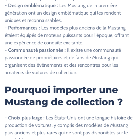
-
Design emblématique :
Les Mustang de la première
h
génération ont un design emblématique qui les rendent
a
uniques et reconnaissables.
m
-
Performances :
Les modèles plus anciens de la Mustang
p
étaient équipés de moteurs puissants pour l'époque, offrant
v
une expérience de conduite excitante.
i
-
Communauté passionnée :
Il existe une communauté
d
passionnée de propriétaires et de fans de Mustang qui
e
organisent des événements et des rencontres pour les
.
amateurs de voitures de collection.
Pourquoi importer une
Mustang de collection ?
-
Choix plus large :
Les États-Unis ont une longue histoire de
production de voitures, y compris des modèles de Mustang
plus anciens et plus rares qui ne sont pas disponibles sur le