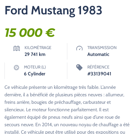
Ford Mustang 1983
15 000
€
KILOMÉTRAGE
TRANSMISSION
29 741
km
Automatic
MOTEUR (L)
RÉFÉRENCE
6 Cylinder
#33139041
Ce véhicule présente un kilométrage très faible. L’année
dernière, il a bénéficié de plusieurs pièces neuves : allumeur,
freins arrière, bougies de préchauffage, carburateur et
silencieux. Le moteur fonctionne parfaitement. Il est
également équipé de pneus neufs ainsi que d’une roue de
secours neuve. En 2014, un nouveau noyau de chauffage a été
installé. Ce véhicule peut être utilisé pour des expositions ou