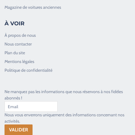
Magazine de voitures anciennes
À VOIR
À propos de nous
Nous contacter
Plan du site
Good Timers Assistance
Mentions légales
Toujours heureux d'aider les passionnés
Politique de confidentialité
Ne manquez pas les informations que nous réservons à nos fidèles
abonnés !
Nous vous enverrons uniquement des informations concernant nos
activités.