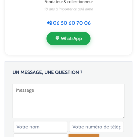
Fondateur & collectionneur
18 ans à importer ce qu'il aime
📲 06 50 60 70 06
💬 WhatsApp
UN MESSAGE, UNE QUESTION ?