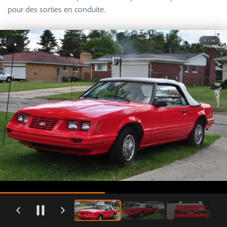
pour des sorties en conduite.
1 / 16
+