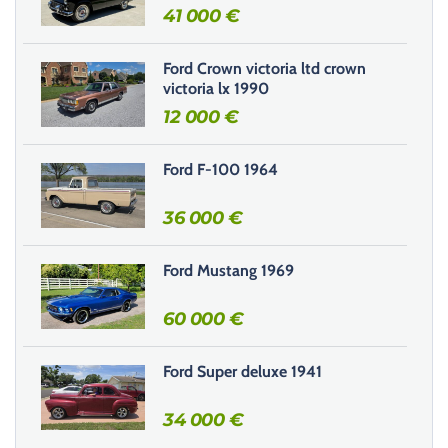
41 000
€
Ford Crown victoria ltd crown
victoria lx 1990
12 000
€
Ford F-100 1964
36 000
€
Ford Mustang 1969
60 000
€
Ford Super deluxe 1941
34 000
€