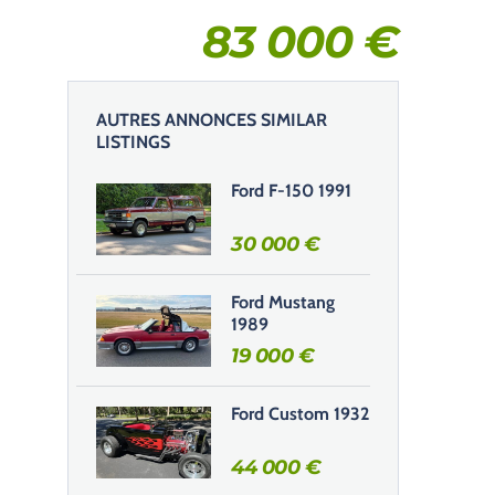
83 000
€
AUTRES ANNONCES SIMILAR
LISTINGS
Ford F-150 1991
30 000
€
Ford Mustang
1989
19 000
€
Ford Custom 1932
44 000
€