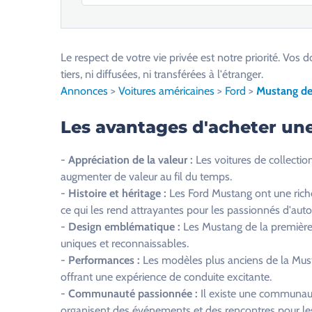
V
e
u
Le respect de votre vie privée est notre priorité. V
i
tiers, ni diffusées, ni transférées à l'étranger.
l
Annonces
>
Voitures américaines
>
Ford
>
Mustang de 
l
e
Les avantages d'acheter un
z
l
-
Appréciation de la valeur :
Les voitures de collection
a
augmenter de valeur au fil du temps.
i
-
Histoire et héritage :
Les Ford Mustang ont une riche 
s
ce qui les rend attrayantes pour les passionnés d'aut
s
-
Design emblématique :
Les Mustang de la première
e
uniques et reconnaissables.
r
-
Performances :
Les modèles plus anciens de la Must
c
offrant une expérience de conduite excitante.
e
-
Communauté passionnée :
Il existe une communaut
c
organisent des événements et des rencontres pour les