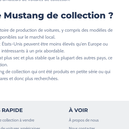
 Mustang de collection ?
toire de production de voitures, y compris des modèles de
ponibles sur le marché local.
ux États-Unis peuvent être moins élevés qu'en Europe ou
 intéressants à un prix abordable.
 plus sec et plus stable que la plupart des autres pays, ce
tion.
 de collection qui ont été produits en petite série ou qui
rares et donc plus recherchées.
 RAPIDE
À VOIR
e collection à vendre
À propos de nous
de voitures américaines
Nous contacter