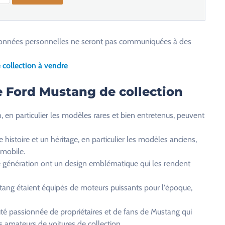
os données personnelles ne seront pas communiquées à des
collection à vendre
e Ford Mustang de collection
, en particulier les modèles rares et bien entretenus, peuvent
histoire et un héritage, en particulier les modèles anciens,
omobile.
 génération ont un design emblématique qui les rendent
ang étaient équipés de moteurs puissants pour l'époque,
é passionnée de propriétaires et de fans de Mustang qui
 amateurs de voitures de collection.