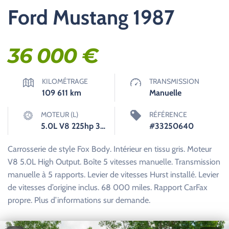
Ford Mustang 1987
36 000
€
KILOMÉTRAGE
TRANSMISSION
109 611
km
Manuelle
MOTEUR (L)
RÉFÉRENCE
5.0L V8 225hp 300ft. lbs.
#33250640
Carrosserie de style Fox Body. Intérieur en tissu gris. Moteur
V8 5.0L High Output. Boîte 5 vitesses manuelle. Transmission
manuelle à 5 rapports. Levier de vitesses Hurst installé. Levier
de vitesses d’origine inclus. 68 000 miles. Rapport CarFax
propre. Plus d’informations sur demande.