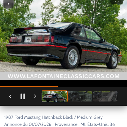
1 / 110
+
1987 Ford Mustang Hatchback Black / Medium Grey
Annonce du 01/07/2026 | Provenance : MI, États-Unis. 36