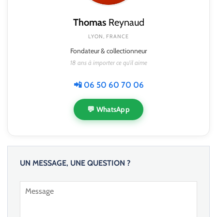
Thomas
Reynaud
LYON, FRANCE
Fondateur & collectionneur
18 ans à importer ce qu'il aime
📲 06 50 60 70 06
💬 WhatsApp
UN MESSAGE, UNE QUESTION ?