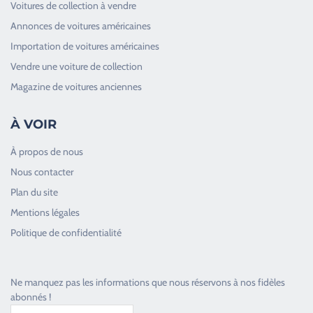
Voitures de collection à vendre
Annonces de voitures américaines
Importation de voitures américaines
Vendre une voiture de collection
Magazine de voitures anciennes
À VOIR
À propos de nous
Nous contacter
Plan du site
Good Timers Assistance
Mentions légales
Toujours heureux d'aider les passionnés
Politique de confidentialité
Ne manquez pas les informations que nous réservons à nos fidèles
abonnés !