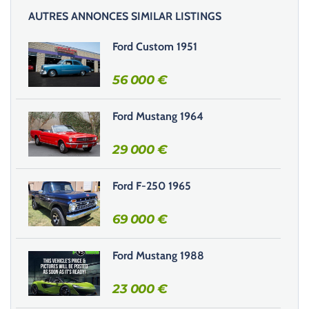
AUTRES ANNONCES SIMILAR LISTINGS
Ford Custom 1951
56 000
€
Ford Mustang 1964
29 000
€
Ford F-250 1965
69 000
€
Ford Mustang 1988
23 000
€