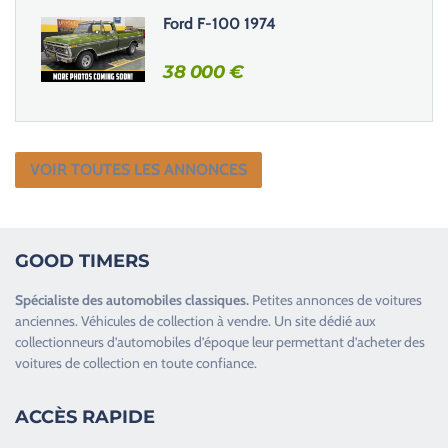
Ford F-100 1974
38 000
€
VOIR TOUTES LES ANNONCES
GOOD TIMERS
Spécialiste des
automobiles classiques
.
Petites annonces de
voitures
anciennes
.
Véhicules de collection
à vendre. Un site dédié aux
collectionneurs d’
automobiles d’époque
leur permettant d’acheter des
voitures de collection en toute confiance.
ACCÈS RAPIDE