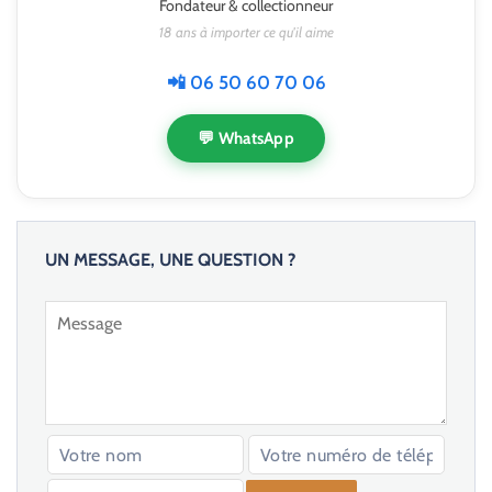
Fondateur & collectionneur
18 ans à importer ce qu'il aime
📲 06 50 60 70 06
💬 WhatsApp
UN MESSAGE, UNE QUESTION ?