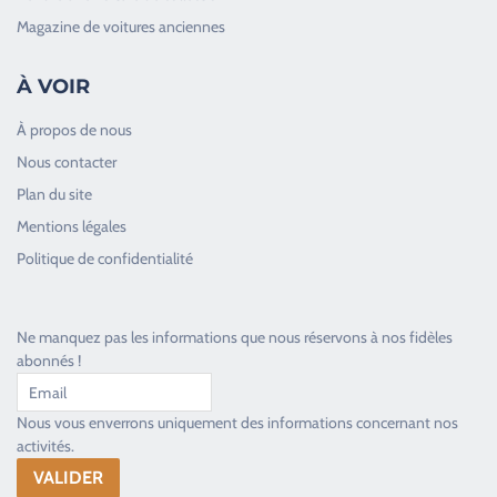
Magazine de voitures anciennes
À VOIR
À propos de nous
Nous contacter
Plan du site
Good Timers Assistance
Mentions légales
Toujours heureux d'aider les passionnés
Politique de confidentialité
Ne manquez pas les informations que nous réservons à nos fidèles
abonnés !
Nous vous enverrons uniquement des informations concernant nos
activités.