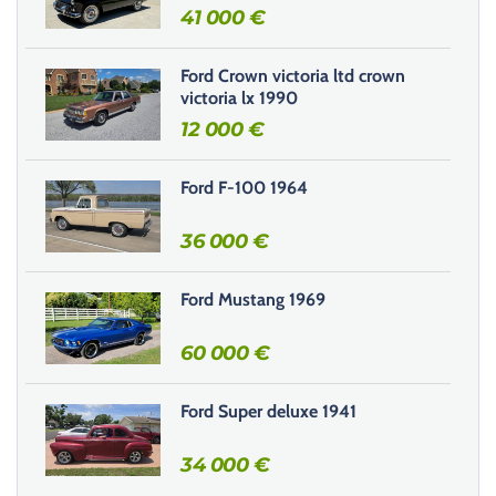
41 000
€
Ford Crown victoria ltd crown
victoria lx 1990
12 000
€
Ford F-100 1964
36 000
€
Ford Mustang 1969
60 000
€
Ford Super deluxe 1941
34 000
€