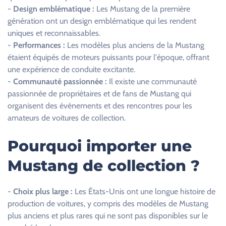
-
Design emblématique :
Les Mustang de la première
h
génération ont un design emblématique qui les rendent
a
uniques et reconnaissables.
m
-
Performances :
Les modèles plus anciens de la Mustang
p
étaient équipés de moteurs puissants pour l'époque, offrant
v
une expérience de conduite excitante.
i
-
Communauté passionnée :
Il existe une communauté
d
passionnée de propriétaires et de fans de Mustang qui
e
organisent des événements et des rencontres pour les
.
amateurs de voitures de collection.
Pourquoi importer une
Mustang de collection ?
-
Choix plus large :
Les États-Unis ont une longue histoire de
production de voitures, y compris des modèles de Mustang
plus anciens et plus rares qui ne sont pas disponibles sur le