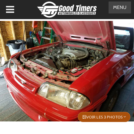
MENU
VOIR LES 3 PHOTOS