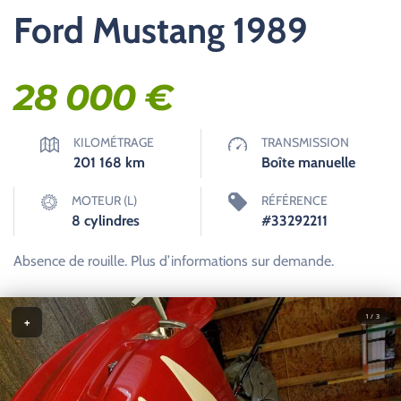
Ford Mustang 1989
28 000
€
KILOMÉTRAGE
TRANSMISSION
201 168
km
Boîte manuelle
MOTEUR (L)
RÉFÉRENCE
8 cylindres
#33292211
Absence de rouille. Plus d’informations sur demande.
1 / 3
+