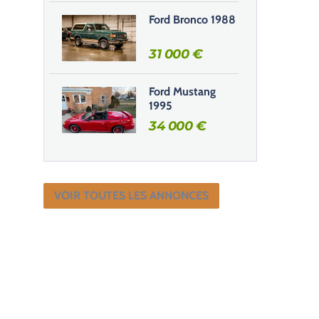
Ford Bronco 1988
31 000
€
Ford Mustang
1995
34 000
€
VOIR TOUTES LES ANNONCES