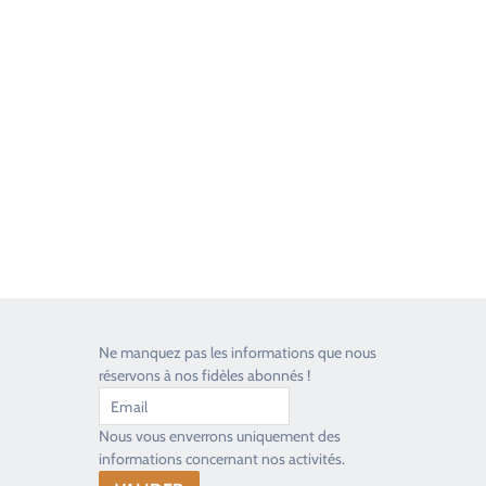
Good Timers Assistance
Toujours heureux d'aider les passionnés
Ne manquez pas les informations que nous
réservons à nos fidèles abonnés !
Nous vous enverrons uniquement des
informations concernant nos activités.