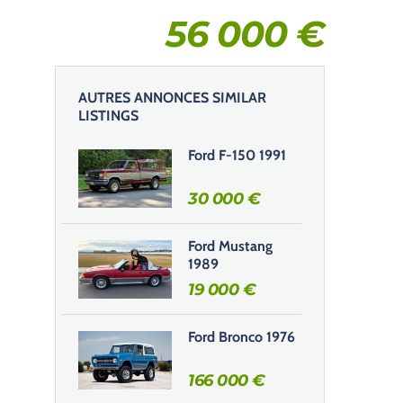
56 000
€
AUTRES ANNONCES SIMILAR
LISTINGS
Ford F-150 1991
30 000
€
Ford Mustang
1989
19 000
€
Ford Bronco 1976
166 000
€