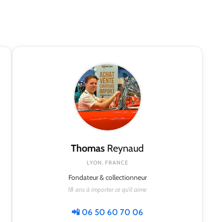
Thomas
Reynaud
LYON, FRANCE
Fondateur & collectionneur
18 ans à importer ce qu'il aime
📲 06 50 60 70 06