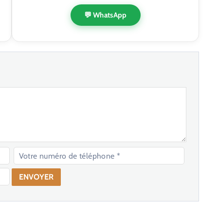
💬 WhatsApp