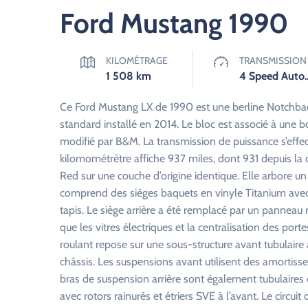
Ford Mustang 1990
KILOMÉTRAGE
TRANSMISSION
1 508
km
4 Speed Au
Ce Ford Mustang LX de 1990 est une berline Notchba
standard installé en 2014. Le bloc est associé à une b
modifié par B&M. La transmission de puissance s’effect
kilomométrètre affiche 937 miles, dont 931 depuis la 
Red sur une couche d’origine identique. Elle arbore un 
comprend des sièges baquets en vinyle Titanium avec i
tapis. Le siège arrière a été remplacé par un panneau 
que les vitres électriques et la centralisation des por
roulant repose sur une sous-structure avant tubulaire 
châssis. Les suspensions avant utilisent des amortisseu
bras de suspension arrière sont également tubulaires 
avec rotors rainurés et étriers SVE à l’avant. Le circui