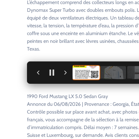
L’échappement comprend des collecteurs longs en aci
Dynomax Super Turbo avec doubles embouts polis. Le 
équipé de deux ventilateurs électriques. Un tableau 
vitesse, la tension, la température d’eau, la pression d
coffre sous une enceinte en aluminium étanche. Le v
peintes en noir brillant avec lèvres usinées, chaussé
Texas.
+
1990 Ford Mustang LX 5.0 Sedan Gray
Annonce du 06/08/2026 | Provenance : Georgia, État
Contrôle possible sur place avant achat, avec photo
français, vous accompagne de la sélection à la remise
d’immatriculation compris. Délai moyen : 7 semaines. R
Suisse et Luxembourg, sur demande. Avis clients consu