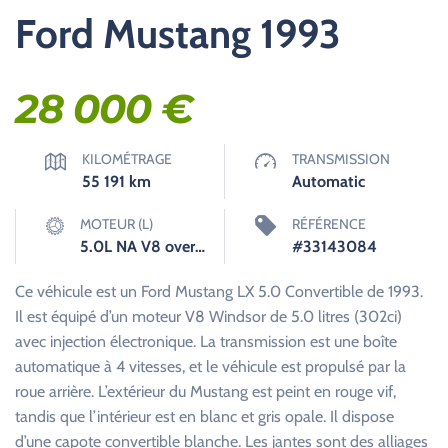
Ford Mustang 1993
28 000
€
KILOMÉTRAGE
TRANSMISSION
55 191
km
Automatic
MOTEUR (L)
RÉFÉRENCE
5.0L NA V8 overhead valves (OHV) 16V
#33143084
Ce véhicule est un Ford Mustang LX 5.0 Convertible de 1993.
Il est équipé d’un moteur V8 Windsor de 5.0 litres (302ci)
avec injection électronique. La transmission est une boîte
automatique à 4 vitesses, et le véhicule est propulsé par la
roue arrière. L’extérieur du Mustang est peint en rouge vif,
tandis que l’intérieur est en blanc et gris opale. Il dispose
d’une capote convertible blanche. Les jantes sont des alliages