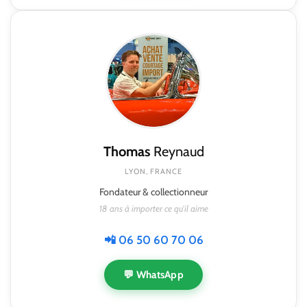
Thomas
Reynaud
LYON, FRANCE
Fondateur & collectionneur
18 ans à importer ce qu'il aime
📲 06 50 60 70 06
💬 WhatsApp