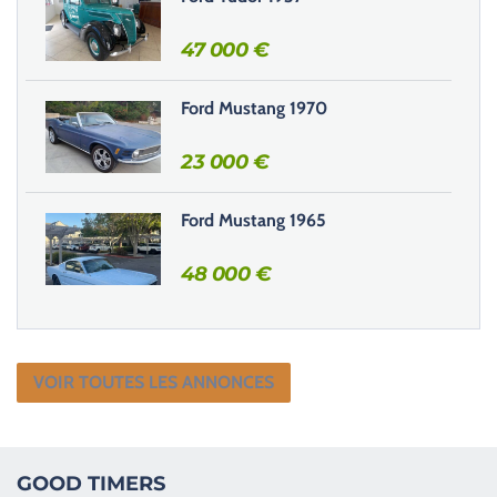
47 000
€
Ford Mustang 1970
23 000
€
Ford Mustang 1965
48 000
€
VOIR TOUTES LES ANNONCES
GOOD TIMERS