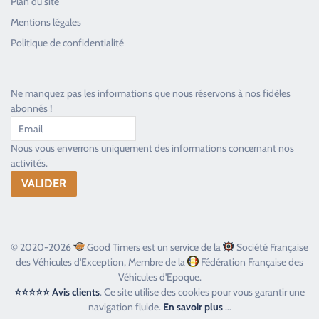
Plan du site
Good Timers Assistance
Mentions légales
Toujours heureux d'aider les passionnés
Politique de confidentialité
Ne manquez pas les informations que nous réservons à nos fidèles
abonnés !
Nous vous enverrons uniquement des informations concernant nos
activités.
© 2020-2026
Good Timers est un service de la
Société Française
des Véhicules d'Exception, Membre de la
Fédération Française des
Véhicules d'Epoque.
⭐⭐⭐⭐⭐ Avis clients
. Ce site utilise des cookies pour vous garantir une
navigation fluide.
En savoir plus
...