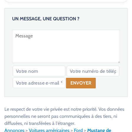
UN MESSAGE, UNE QUESTION ?
V
e
u
Le respect de votre vie privée est notre priorité. Vos données
i
personnelles ne seront pas communiquées à des tiers, ni
l
diffusées, ni transférées à l'étranger.
l
Annonces
>
Voitures américaines
>
Ford
>
Mustang de