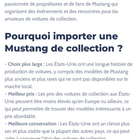
passionnée de propriétaires et de fans de Mustang qui
e
organisent des événements et des rencontres pour les
.
amateurs de voitures de collection.
Pourquoi importer une
Mustang de collection ?
-
Choix plus large :
Les États-Unis ont une longue histoire de
production de voitures, y compris des modèles de Mustang
plus anciens et plus rares qui ne sont pas disponibles sur le
marché local.
-
Meilleur prix :
Les prix des voitures de collection aux États-
Unis peuvent être moins élevés qu'en Europe ou ailleurs, ce
qui peut permettre de trouver des modèles intéressants à un
prix abordable.
-
Meilleure conservation :
Les États-Unis ont un climat plus
sec et plus stable que la plupart des autres pays, ce qui peut
aider à conserver l'état des voitures de collection.