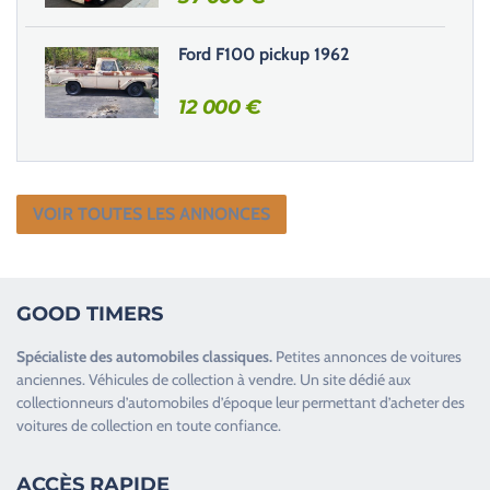
Ford F100 pickup 1962
12 000
€
VOIR TOUTES LES ANNONCES
GOOD TIMERS
Spécialiste des
automobiles classiques
.
Petites annonces de
voitures
anciennes
.
Véhicules de collection
à vendre. Un site dédié aux
collectionneurs d’
automobiles d’époque
leur permettant d’acheter des
voitures de collection en toute confiance.
ACCÈS RAPIDE