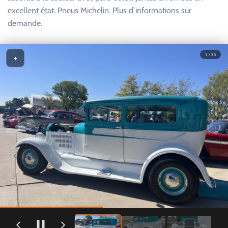
excellent état. Pneus Michelin. Plus d’informations sur
demande.
1 / 33
+