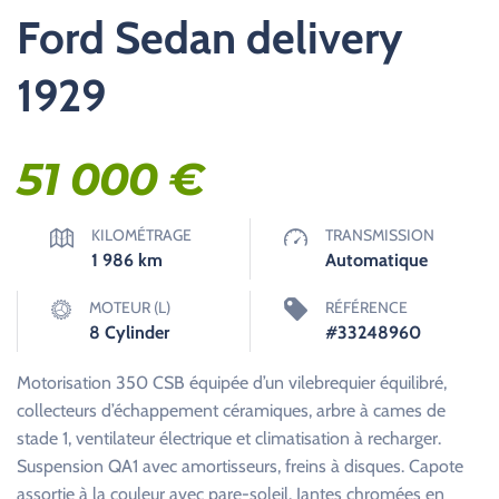
Ford Sedan delivery
1929
51 000
€
KILOMÉTRAGE
TRANSMISSION
1 986
km
Automatique
MOTEUR (L)
RÉFÉRENCE
8 Cylinder
#33248960
Motorisation 350 CSB équipée d’un vilebrequier équilibré,
collecteurs d’échappement céramiques, arbre à cames de
stade 1, ventilateur électrique et climatisation à recharger.
Suspension QA1 avec amortisseurs, freins à disques. Capote
assortie à la couleur avec pare-soleil. Jantes chromées en