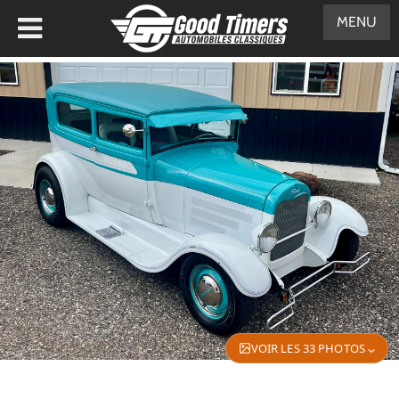
MENU
VOIR LES 33 PHOTOS