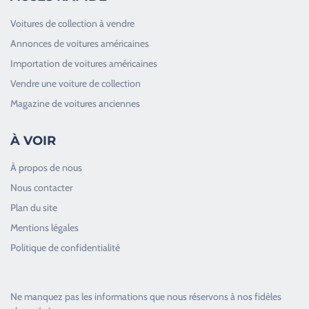
Voitures de collection à vendre
Annonces de voitures américaines
Importation de voitures américaines
Vendre une voiture de collection
Magazine de voitures anciennes
À VOIR
À propos de nous
Nous contacter
Plan du site
Good Timers Assistance
Mentions légales
Toujours heureux d'aider les passionnés
Politique de confidentialité
Ne manquez pas les informations que nous réservons à nos fidèles