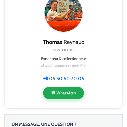
Thomas
Reynaud
LYON, FRANCE
Fondateur & collectionneur
18 ans à importer ce qu'il aime
📲 06 50 60 70 06
💬 WhatsApp
UN MESSAGE, UNE QUESTION ?