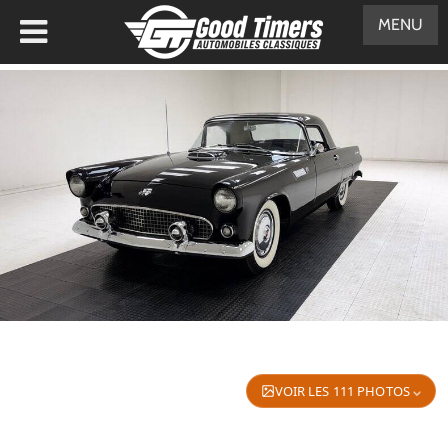
MENU
VOIR LES 111 PHOTOS