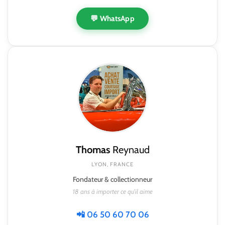
💬 WhatsApp
Thomas
Reynaud
LYON, FRANCE
Fondateur & collectionneur
18 ans à importer ce qu'il aime
📲 06 50 60 70 06