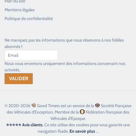
Plan du site
Good Timers Assistance
Mentions légales
Toujours heureux d'aider les passionnés
Politique de confidentialité
Ne manquez pas les informations que nous réservons à nos fidèles
abonnés !
Nous vous enverrons uniquement des informations concernant nos
activités.
© 2020-2026
Good Timers est un service de la
Société Française
des Véhicules d'Exception, Membre de la
Fédération Française des
Véhicules d'Epoque.
⭐⭐⭐⭐⭐ Avis clients
. Ce site utilise des cookies pour vous garantir une
navigation fluide.
En savoir plus
...