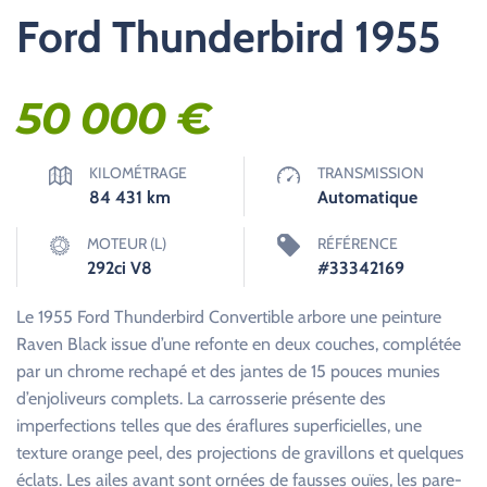
Ford Thunderbird 1955
50 000
€
KILOMÉTRAGE
TRANSMISSION
84 431
km
Automatique
MOTEUR (L)
RÉFÉRENCE
292ci V8
#33342169
Le 1955 Ford Thunderbird Convertible arbore une peinture
Raven Black issue d’une refonte en deux couches, complétée
par un chrome rechapé et des jantes de 15 pouces munies
d’enjoliveurs complets. La carrosserie présente des
imperfections telles que des éraflures superficielles, une
texture orange peel, des projections de gravillons et quelques
éclats. Les ailes avant sont ornées de fausses ouïes, les pare-