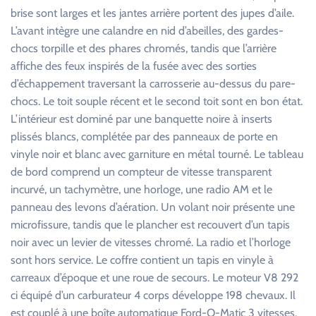
brise sont larges et les jantes arrière portent des jupes d’aile.
L’avant intègre une calandre en nid d’abeilles, des gardes-
chocs torpille et des phares chromés, tandis que l’arrière
affiche des feux inspirés de la fusée avec des sorties
d’échappement traversant la carrosserie au-dessus du pare-
chocs. Le toit souple récent et le second toit sont en bon état.
L’intérieur est dominé par une banquette noire à inserts
plissés blancs, complétée par des panneaux de porte en
vinyle noir et blanc avec garniture en métal tourné. Le tableau
de bord comprend un compteur de vitesse transparent
incurvé, un tachymètre, une horloge, une radio AM et le
panneau des levons d’aération. Un volant noir présente une
microfissure, tandis que le plancher est recouvert d’un tapis
noir avec un levier de vitesses chromé. La radio et l’horloge
sont hors service. Le coffre contient un tapis en vinyle à
carreaux d’époque et une roue de secours. Le moteur V8 292
ci équipé d’un carburateur 4 corps développe 198 chevaux. Il
est couplé à une boîte automatique Ford-O-Matic 3 vitesses.