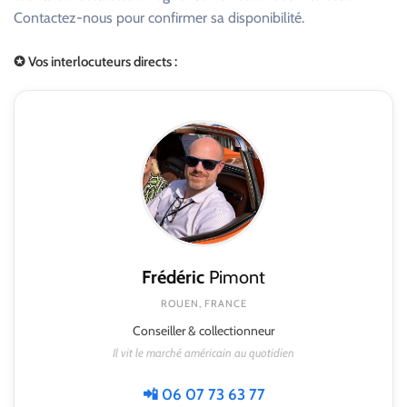
Contactez-nous pour confirmer sa disponibilité.
✪ Vos interlocuteurs directs :
Frédéric
Pimont
ROUEN, FRANCE
Conseiller & collectionneur
Il vit le marché américain au quotidien
📲 06 07 73 63 77