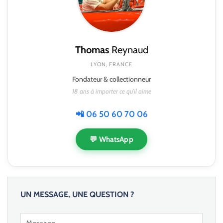
Thomas
Reynaud
LYON, FRANCE
Fondateur & collectionneur
18 ans à importer ce qu'il aime
📲 06 50 60 70 06
💬 WhatsApp
UN MESSAGE, UNE QUESTION ?