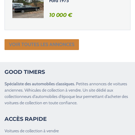
Ford 1975
10 000
€
VOIR TOUTES LES ANNONCES
GOOD TIMERS
Spécialiste des
automobiles classiques
.
Petites annonces de
voitures
anciennes
.
Véhicules de collection
à vendre. Un site dédié aux
collectionneurs d’
automobiles d’époque
leur permettant d’acheter des
voitures de collection en toute confiance.
ACCÈS RAPIDE
Voitures de collection à vendre