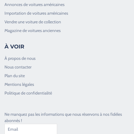
Annonces de voitures américaines
Importation de voitures américaines
Vendre une voiture de collection
Magazine de voitures anciennes
À VOIR
À propos de nous
Nous contacter
Plan du site
Good Timers Assistance
Mentions légales
Toujours heureux d'aider les passionnés
Politique de confidentialité
Ne manquez pas les informations que nous réservons à nos fidèles
abonnés !