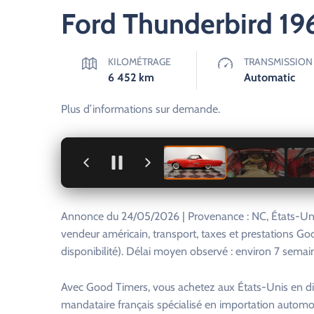
Ford Thunderbird 19
KILOMÉTRAGE
TRANSMISSION
6 452
km
Automatic
Plus d’informations sur demande.
+
Annonce du 24/05/2026 | Provenance : NC, États-Unis
vendeur américain, transport, taxes et prestations Go
disponibilité). Délai moyen observé : environ 7 semai
Avec Good Timers, vous achetez aux États-Unis en di
mandataire français spécialisé en importation automo