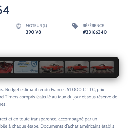
64
MOTEUR (L)
RÉFÉRENCE
390 V8
#33166340
1 / 73
. Budget estimatif rendu France : 51 000 € TTC, prix
od Timers compris (calculé au taux du jour et sous réserve de
nes.
rect et en toute transparence, accompagné par un
bile à chaque étape. Documents d’achat américains établis