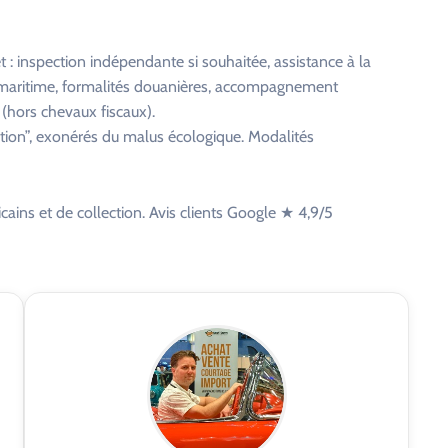
: inspection indépendante si souhaitée, assistance à la
et maritime, formalités douanières, accompagnement
 (hors chevaux fiscaux).
ction”, exonérés du malus écologique. Modalités
cains et de collection. Avis clients Google ★ 4,9/5