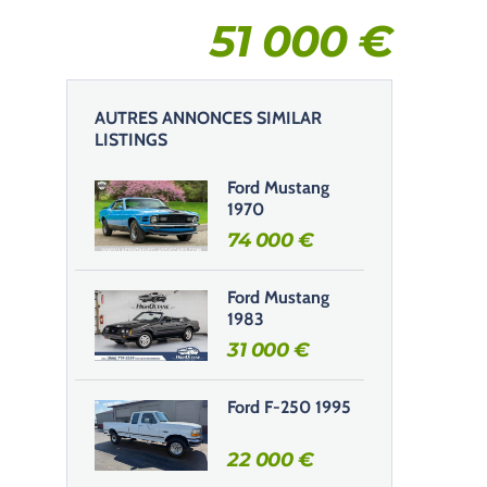
51 000
€
AUTRES ANNONCES SIMILAR
LISTINGS
Ford Mustang
1970
74 000
€
Ford Mustang
1983
31 000
€
Ford F-250 1995
22 000
€