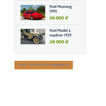
Ford Mustang
1995
56 000
€
Ford Model a
roadster 1929
28 000
€
VOIR TOUTES LES ANNONCES