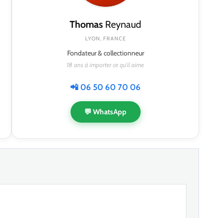
Thomas
Reynaud
LYON, FRANCE
Fondateur & collectionneur
18 ans à importer ce qu'il aime
📲 06 50 60 70 06
💬 WhatsApp