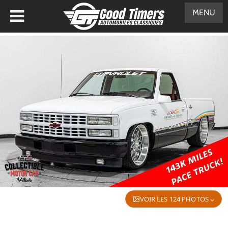
MENU
VOIR LES 124 PHOTOS