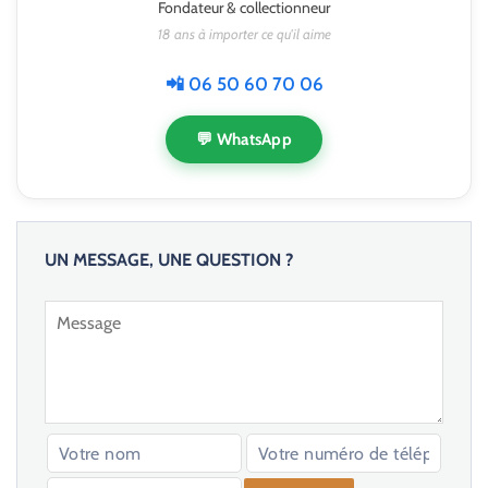
Fondateur & collectionneur
18 ans à importer ce qu'il aime
📲 06 50 60 70 06
💬 WhatsApp
UN MESSAGE, UNE QUESTION ?