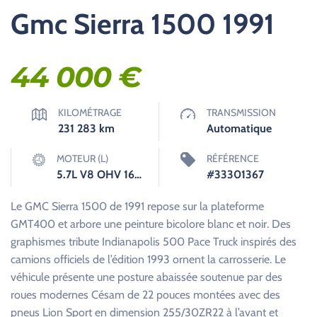
Gmc Sierra 1500 1991
44 000
€
KILOMÉTRAGE
TRANSMISSION
231 283
km
Automatique
MOTEUR (L)
RÉFÉRENCE
5.7L V8 OHV 16V FI Engine
#33301367
Le GMC Sierra 1500 de 1991 repose sur la plateforme
GMT400 et arbore une peinture bicolore blanc et noir. Des
graphismes tribute Indianapolis 500 Pace Truck inspirés des
camions officiels de l’édition 1993 ornent la carrosserie. Le
véhicule présente une posture abaissée soutenue par des
roues modernes Césam de 22 pouces montées avec des
pneus Lion Sport en dimension 255/30ZR22 à l’avant et