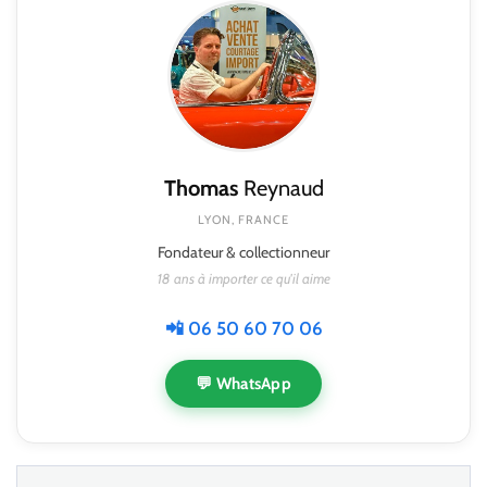
Thomas
Reynaud
LYON, FRANCE
Fondateur & collectionneur
18 ans à importer ce qu'il aime
📲 06 50 60 70 06
💬 WhatsApp