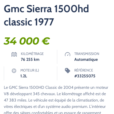
Gmc Sierra 1500hd
classic 1977
34 000
€
KILOMÉTRAGE
TRANSMISSION
76 255
km
Automatique
MOTEUR (L)
RÉFÉRENCE
1.2L
#33255075
Le GMC Sierra 1500HD Classic de 2004 présente un moteur
V8 développant 345 chevaux. Le kilométrage affiché est de
47 383 miles. Le véhicule est équipé de la climatisation, de
vitres électriques et d’un système audio premium. L’intérieur
offre des sièges confortables et un espace de rangement