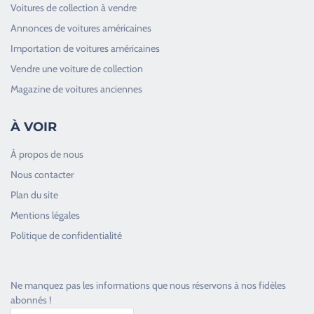
Voitures de collection à vendre
Annonces de voitures américaines
Importation de voitures américaines
Vendre une voiture de collection
Magazine de voitures anciennes
À VOIR
À propos de nous
Nous contacter
Plan du site
Good Timers Assistance
Mentions légales
Toujours heureux d'aider les passionnés
Politique de confidentialité
Ne manquez pas les informations que nous réservons à nos fidèles
abonnés !