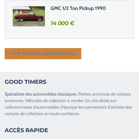
GMC 1/2 Ton Pickup 1990
14 000
€
VOIR TOUTES LES ANNONCES
GOOD TIMERS
Spécialiste des
automobiles classiques
.
Petites annonces de
voitures
anciennes
.
Véhicules de collection
à vendre. Un site dédié aux
collectionneurs d’
automobiles d’époque
leur permettant d’acheter des
voitures de collection en toute confiance.
ACCÈS RAPIDE