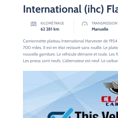
International (ihc) F
KILOMÉTRAGE
TRANSMISSION
62 281
km
Manuelle
Camionnette plateau International Harvester de 1954 à
700 miles. Il est en état restauré sans rouille. Le plate
nouvelle garniture. Le véhicule démarre et roule. Les 
Les pneus sont neufs. L’alternateur est neuf. Le carbu