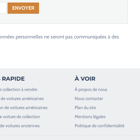
os données personnelles ne seront pas communiquées à des
 RAPIDE
À VOIR
e collection à vendre
À propos de nous
de voitures américaines
Nous contacter
n de voitures américaines
Plan du site
 voiture de collection
Mentions légales
de voitures anciennes
Politique de confidentialité