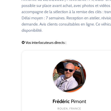
possible sur place avant achat, avec photos et vidéo
accompagne de la sélection à la remise des clés : tra
Délai moyen : 7 semaines. Reception en atelier, révisi
demande. Avis clients consultables en ligne. Ce véhi
disponibilité.
✪ Vos interlocuteurs directs :
Frédéric
Pimont
ROUEN, FRANCE