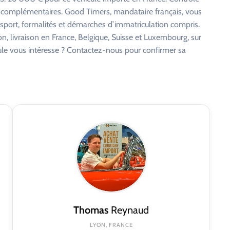
s complémentaires. Good Timers, mandataire français, vous
nsport, formalités et démarches d’immatriculation compris.
on, livraison en France, Belgique, Suisse et Luxembourg, sur
cule vous intéresse ? Contactez-nous pour confirmer sa
Thomas
Reynaud
LYON, FRANCE