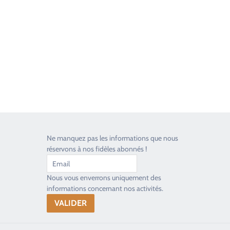
Toujours heureux d'aider les passionnés
Ne manquez pas les informations que nous
réservons à nos fidèles abonnés !
Nous vous enverrons uniquement des
informations concernant nos activités.