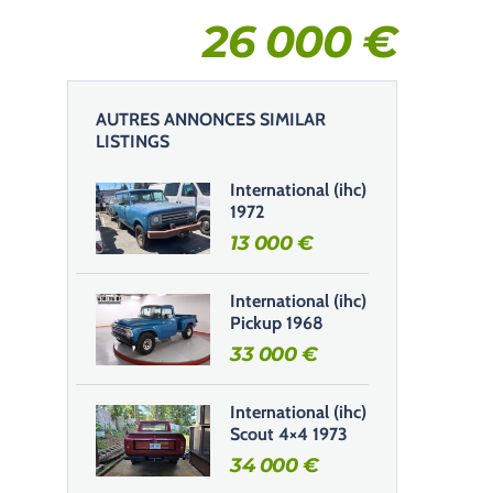
26 000
€
AUTRES ANNONCES SIMILAR
LISTINGS
International (ihc)
1972
13 000
€
International (ihc)
Pickup 1968
33 000
€
International (ihc)
Scout 4×4 1973
34 000
€