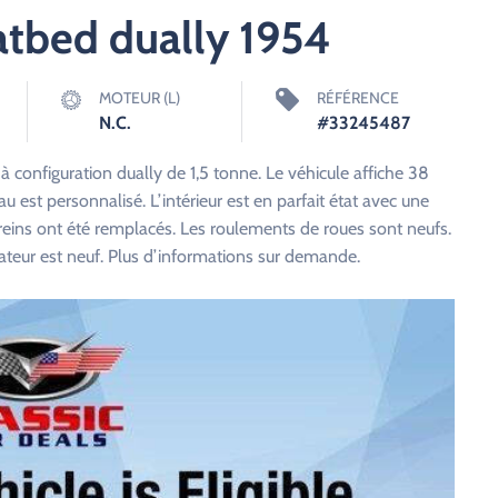
latbed dually 1954
MOTEUR (L)
RÉFÉRENCE
N.C.
#33245487
 configuration dually de 1,5 tonne. Le véhicule affiche 38
au est personnalisé. L’intérieur est en parfait état avec une
freins ont été remplacés. Les roulements de roues sont neufs.
rateur est neuf. Plus d’informations sur demande.