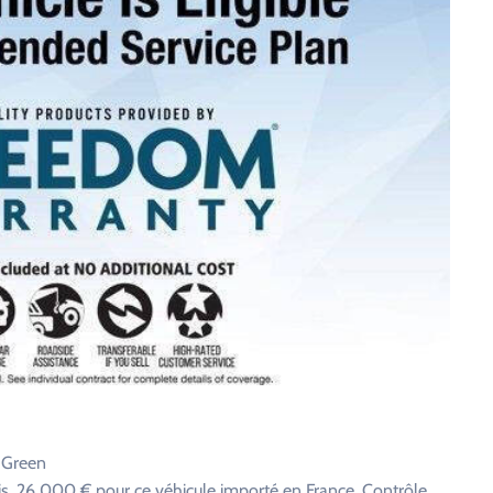
k Green
. 26 000 € pour ce véhicule importé en France. Contrôle