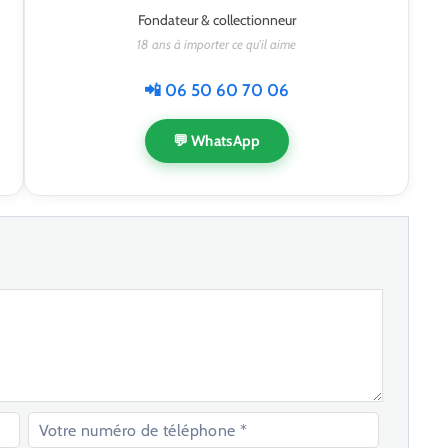
Fondateur & collectionneur
18 ans à importer ce qu'il aime
📲 06 50 60 70 06
💬 WhatsApp