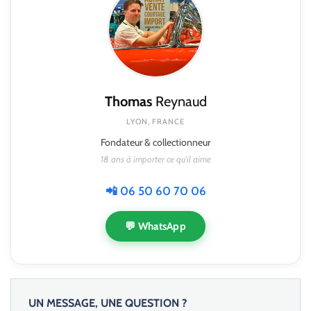
Thomas
Reynaud
LYON, FRANCE
Fondateur & collectionneur
18 ans à importer ce qu'il aime
📲 06 50 60 70 06
💬 WhatsApp
UN MESSAGE, UNE QUESTION ?