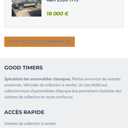
18 000
€
VOIR TOUTES LES ANNONCES
GOOD TIMERS
Spécialiste des
automobiles classiques
.
Petites annonces de
voitures
anciennes
.
Véhicules de collection
à vendre. Un site dédié aux
collectionneurs d’
automobiles d’époque
leur permettant d’acheter des
voitures de collection en toute confiance.
ACCÈS RAPIDE
Voitures de collection à vendre