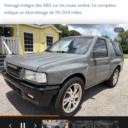
freinage intègre des ABS sur les roues arrière. Le compteur
indique un kilométrage de 115 034 miles.
1 / 9
+