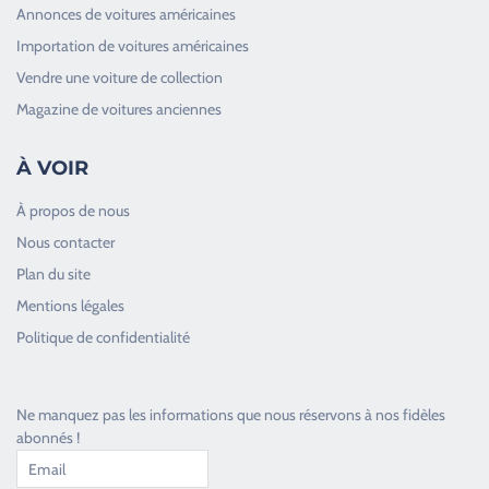
Annonces de voitures américaines
Importation de voitures américaines
Vendre une voiture de collection
Magazine de voitures anciennes
À VOIR
À propos de nous
Nous contacter
Plan du site
Good Timers Assistance
Mentions légales
Toujours heureux d'aider les passionnés
Politique de confidentialité
Ne manquez pas les informations que nous réservons à nos fidèles
abonnés !