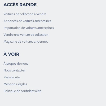
ACCÈS RAPIDE
Voitures de collection à vendre
Annonces de voitures américaines
Importation de voitures américaines
Vendre une voiture de collection
Magazine de voitures anciennes
À VOIR
À propos de nous
Nous contacter
Plan du site
Good Timers Assistance
Mentions légales
Toujours heureux d'aider les passionnés
Politique de confidentialité