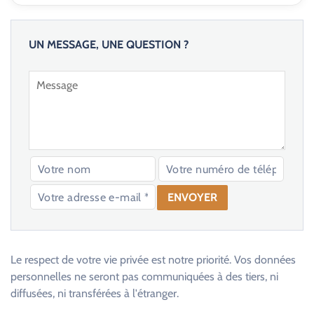
UN MESSAGE, UNE QUESTION ?
V
e
u
Le respect de votre vie privée est notre priorité. Vos données
i
personnelles ne seront pas communiquées à des tiers, ni
l
diffusées, ni transférées à l'étranger.
l