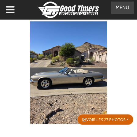
MENU
VOIR LES 27 PHOTOS