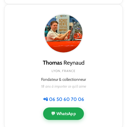
Thomas
Reynaud
LYON, FRANCE
Fondateur & collectionneur
18 ans à importer ce qu'il aime
📲 06 50 60 70 06
💬 WhatsApp