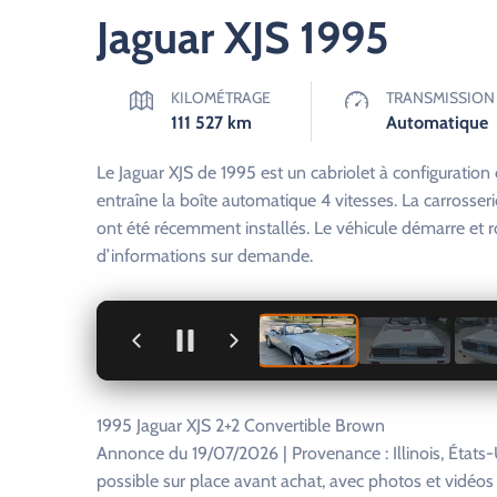
Jaguar XJS 1995
KILOMÉTRAGE
TRANSMISSION
111 527
km
Automatique
Le Jaguar XJS de 1995 est un cabriolet à configuration 
entraîne la boîte automatique 4 vitesses. La carrosseri
ont été récemment installés. Le véhicule démarre et ro
d’informations sur demande.
+
1995 Jaguar XJS 2+2 Convertible Brown
Annonce du 19/07/2026 | Provenance : Illinois, États
possible sur place avant achat, avec photos et vidéo