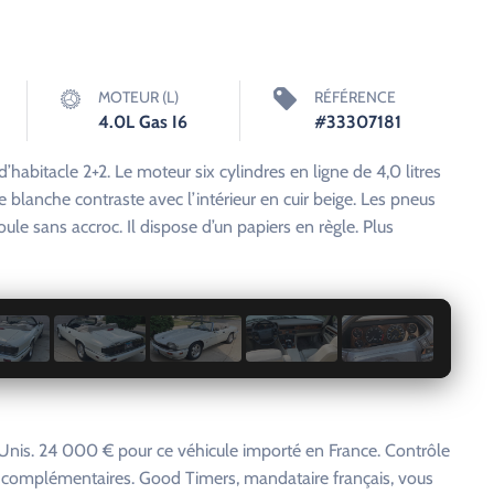
MOTEUR (L)
RÉFÉRENCE
4.0L Gas I6
#33307181
d’habitacle 2+2. Le moteur six cylindres en ligne de 4,0 litres
e blanche contraste avec l’intérieur en cuir beige. Les pneus
ule sans accroc. Il dispose d’un papiers en règle. Plus
1 / 12
-Unis. 24 000 € pour ce véhicule importé en France. Contrôle
s complémentaires. Good Timers, mandataire français, vous