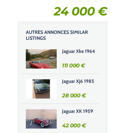
24 000
€
AUTRES ANNONCES SIMILAR
LISTINGS
Jaguar Xke 1964
111 000
€
Jaguar Xj6 1985
28 000
€
Jaguar XK 1959
42 000
€