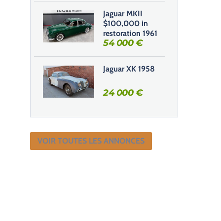
Jaguar MKII
$100,000 in
restoration 1961
54 000
€
Jaguar XK 1958
24 000
€
VOIR TOUTES LES ANNONCES