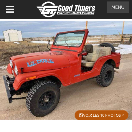
MENU
VOIR LES 10 PHOTOS