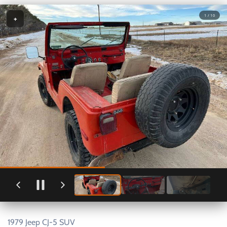
1 / 10
+
1979 Jeep CJ-5 SUV