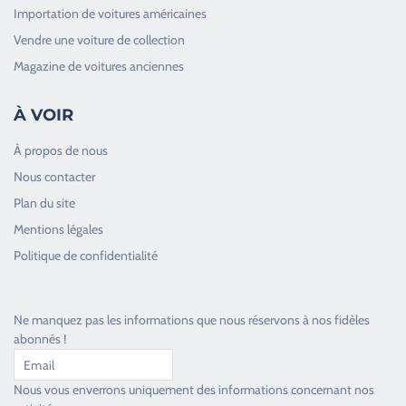
Importation de voitures américaines
Vendre une voiture de collection
Magazine de voitures anciennes
À VOIR
À propos de nous
Nous contacter
Plan du site
Good Timers Assistance
Mentions légales
Toujours heureux d'aider les passionnés
Politique de confidentialité
Ne manquez pas les informations que nous réservons à nos fidèles
abonnés !
Nous vous enverrons uniquement des informations concernant nos