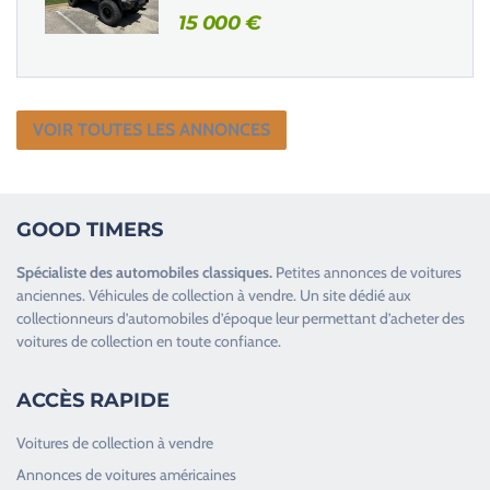
15 000
€
VOIR TOUTES LES ANNONCES
GOOD TIMERS
Spécialiste des
automobiles classiques
.
Petites annonces de
voitures
anciennes
.
Véhicules de collection
à vendre. Un site dédié aux
collectionneurs d’
automobiles d’époque
leur permettant d’acheter des
voitures de collection en toute confiance.
ACCÈS RAPIDE
Voitures de collection à vendre
Annonces de voitures américaines