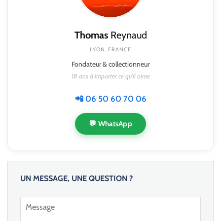
Thomas
Reynaud
LYON, FRANCE
Fondateur & collectionneur
18 ans à importer ce qu'il aime
📲 06 50 60 70 06
💬 WhatsApp
UN MESSAGE, UNE QUESTION ?