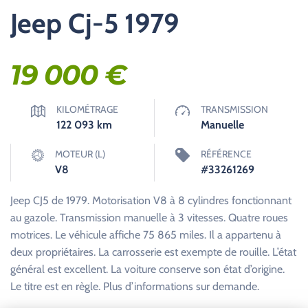
Jeep Cj-5 1979
19 000
€
KILOMÉTRAGE
TRANSMISSION
122 093
km
Manuelle
MOTEUR (L)
RÉFÉRENCE
V8
#33261269
Jeep CJ5 de 1979. Motorisation V8 à 8 cylindres fonctionnant
au gazole. Transmission manuelle à 3 vitesses. Quatre roues
motrices. Le véhicule affiche 75 865 miles. Il a appartenu à
deux propriétaires. La carrosserie est exempte de rouille. L’état
général est excellent. La voiture conserve son état d’origine.
Le titre est en règle. Plus d’informations sur demande.