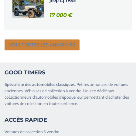
Jeep CJ 1985
17 000
€
VOIR TOUTES LES ANNONCES
GOOD TIMERS
Spécialiste des
automobiles classiques
.
Petites annonces de
voitures
anciennes
.
Véhicules de collection
à vendre. Un site dédié aux
collectionneurs d’
automobiles d’époque
leur permettant d’acheter des
voitures de collection en toute confiance.
ACCÈS RAPIDE
Voitures de collection à vendre