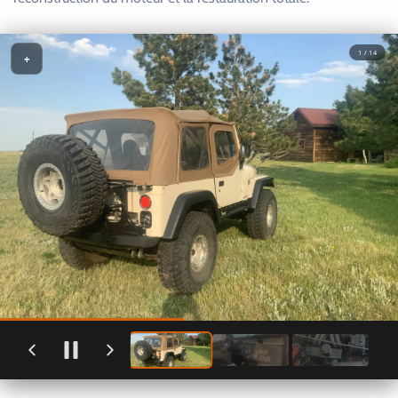
1 / 14
+