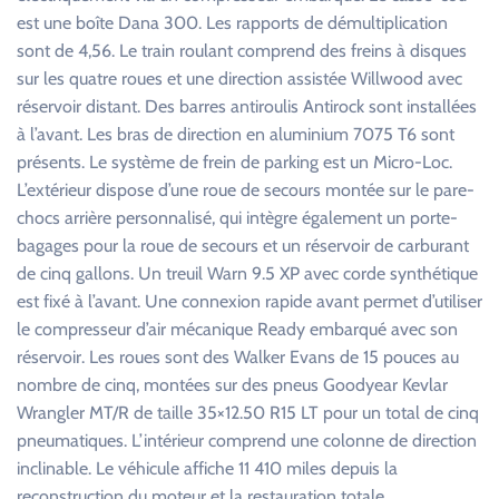
est une boîte Dana 300. Les rapports de démultiplication
sont de 4,56. Le train roulant comprend des freins à disques
sur les quatre roues et une direction assistée Willwood avec
réservoir distant. Des barres antiroulis Antirock sont installées
à l’avant. Les bras de direction en aluminium 7075 T6 sont
présents. Le système de frein de parking est un Micro-Loc.
L’extérieur dispose d’une roue de secours montée sur le pare-
chocs arrière personnalisé, qui intègre également un porte-
bagages pour la roue de secours et un réservoir de carburant
de cinq gallons. Un treuil Warn 9.5 XP avec corde synthétique
est fixé à l’avant. Une connexion rapide avant permet d’utiliser
le compresseur d’air mécanique Ready embarqué avec son
réservoir. Les roues sont des Walker Evans de 15 pouces au
nombre de cinq, montées sur des pneus Goodyear Kevlar
Wrangler MT/R de taille 35×12.50 R15 LT pour un total de cinq
pneumatiques. L’intérieur comprend une colonne de direction
inclinable. Le véhicule affiche 11 410 miles depuis la
reconstruction du moteur et la restauration totale.