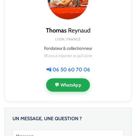
Thomas
Reynaud
LYON, FRANCE
Fondateur & collectionneur
18 ans à importer ce qu'il aime
📲 06 50 60 70 06
💬 WhatsApp
UN MESSAGE, UNE QUESTION ?