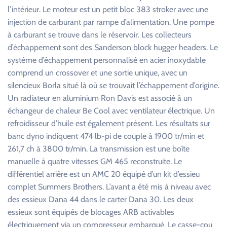
l’intérieur. Le moteur est un petit bloc 383 stroker avec une
injection de carburant par rampe d’alimentation. Une pompe
à carburant se trouve dans le réservoir. Les collecteurs
d’échappement sont des Sanderson block hugger headers. Le
système d’échappement personnalisé en acier inoxydable
comprend un crossover et une sortie unique, avec un
silencieux Borla situé là où se trouvait l’échappement d’origine.
Un radiateur en aluminium Ron Davis est associé à un
échangeur de chaleur Be Cool avec ventilateur électrique. Un
refroidisseur d’huile est également présent. Les résultats sur
banc dyno indiquent 474 lb-pi de couple à 1900 tr/min et
261,7 ch à 3800 tr/min. La transmission est une boîte
manuelle à quatre vitesses GM 465 reconstruite. Le
différentiel arrière est un AMC 20 équipé d’un kit d’essieu
complet Summers Brothers. L’avant a été mis à niveau avec
des essieux Dana 44 dans le carter Dana 30. Les deux
essieux sont équipés de blocages ARB activables
électriquement via un compresseur embarqué. Le casse-cou