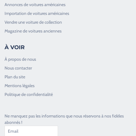
Annonces de voitures américaines
Importation de voitures américaines
Vendre une voiture de collection
Magazine de voitures anciennes
À VOIR
À propos de nous
Nous contacter
Plan du site
Good Timers Assistance
Mentions légales
Toujours heureux d'aider les passionnés
Politique de confidentialité
Ne manquez pas les informations que nous réservons à nos fidèles
abonnés !