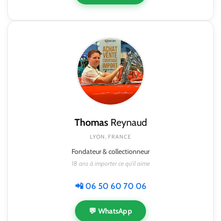
Thomas
Reynaud
LYON, FRANCE
Fondateur & collectionneur
18 ans à importer ce qu'il aime
📲 06 50 60 70 06
💬 WhatsApp