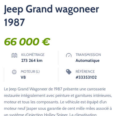
Jeep Grand wagoneer
1987
66 000
€
KILOMÉTRAGE
TRANSMISSION
273 264
km
Automatique
MOTEUR (L)
RÉFÉRENCE
V8
#33353102
Le Jeep Grand Wagoneer de 1987 présente une carrosserie
restaurée intégralement avec peinture et garnitures intérieures,
moteur et tous les composants. Le véhicule est équipé d’un
moteur neuf Jasper sous garantie de cent mille miles associé à
un système d’injection Holley Sniper. La climatisation