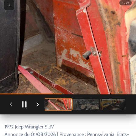
1 / 29
+
1972 Jeep Wrangler SUV
Annonce du 01/08/2026 | Provenance : Pennsylvania, États-