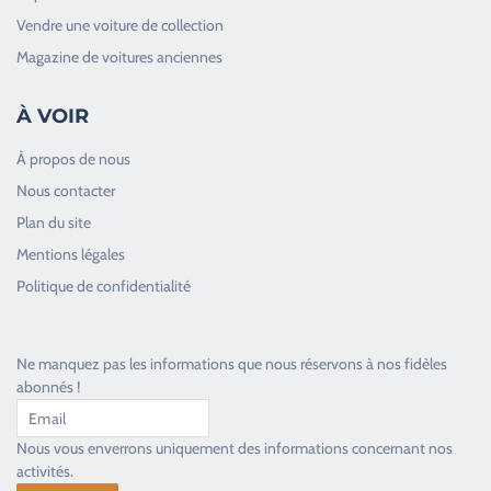
Vendre une voiture de collection
Magazine de voitures anciennes
À VOIR
À propos de nous
Nous contacter
Plan du site
Good Timers Assistance
Mentions légales
Toujours heureux d'aider les passionnés
Politique de confidentialité
Ne manquez pas les informations que nous réservons à nos fidèles
abonnés !
Nous vous enverrons uniquement des informations concernant nos
activités.