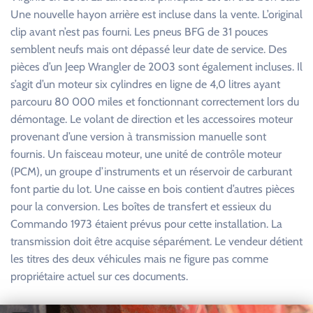
Une nouvelle hayon arrière est incluse dans la vente. L’original
clip avant n’est pas fourni. Les pneus BFG de 31 pouces
semblent neufs mais ont dépassé leur date de service. Des
pièces d’un Jeep Wrangler de 2003 sont également incluses. Il
s’agit d’un moteur six cylindres en ligne de 4,0 litres ayant
parcouru 80 000 miles et fonctionnant correctement lors du
démontage. Le volant de direction et les accessoires moteur
provenant d’une version à transmission manuelle sont
fournis. Un faisceau moteur, une unité de contrôle moteur
(PCM), un groupe d’instruments et un réservoir de carburant
font partie du lot. Une caisse en bois contient d’autres pièces
pour la conversion. Les boîtes de transfert et essieux du
Commando 1973 étaient prévus pour cette installation. La
transmission doit être acquise séparément. Le vendeur détient
les titres des deux véhicules mais ne figure pas comme
propriétaire actuel sur ces documents.