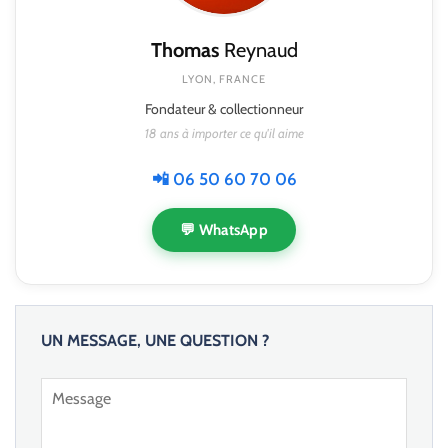
Thomas
Reynaud
LYON, FRANCE
Fondateur & collectionneur
18 ans à importer ce qu'il aime
📲 06 50 60 70 06
💬 WhatsApp
UN MESSAGE, UNE QUESTION ?