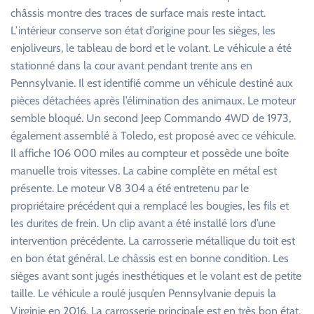
châssis montre des traces de surface mais reste intact.
L’intérieur conserve son état d’origine pour les sièges, les
enjoliveurs, le tableau de bord et le volant. Le véhicule a été
stationné dans la cour avant pendant trente ans en
Pennsylvanie. Il est identifié comme un véhicule destiné aux
pièces détachées après l’élimination des animaux. Le moteur
semble bloqué. Un second Jeep Commando 4WD de 1973,
également assemblé à Toledo, est proposé avec ce véhicule.
Il affiche 106 000 miles au compteur et possède une boîte
manuelle trois vitesses. La cabine complète en métal est
présente. Le moteur V8 304 a été entretenu par le
propriétaire précédent qui a remplacé les bougies, les fils et
les durites de frein. Un clip avant a été installé lors d’une
intervention précédente. La carrosserie métallique du toit est
en bon état général. Le châssis est en bonne condition. Les
sièges avant sont jugés inesthétiques et le volant est de petite
taille. Le véhicule a roulé jusqu’en Pennsylvanie depuis la
Virginie en 2016. La carrosserie principale est en très bon état.