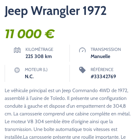
Jeep Wrangler 1972
11 000
€
KILOMÉTRAGE
TRANSMISSION
225 308
km
Manuelle
MOTEUR (L)
RÉFÉRENCE
N.C.
#33342769
Le véhicule principal est un Jeep Commando 4WD de 1972,
assemblé à l’usine de Toledo. Il présente une configuration
conduite à gauche et dispose d’un empattement de 304,8
cm. La carrosserie comprend une cabine complète en métal.
Le moteur V8 304 semble être d’origine ainsi que la
transmission. Une boîte automatique trois vitesses est
installée.La carrosserie présente une rouille importante. Le