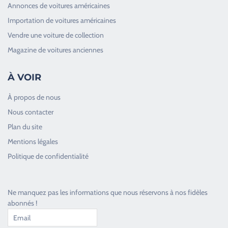
Annonces de voitures américaines
Importation de voitures américaines
Vendre une voiture de collection
Magazine de voitures anciennes
À VOIR
À propos de nous
Nous contacter
Plan du site
Good Timers Assistance
Mentions légales
Toujours heureux d'aider les passionnés
Politique de confidentialité
Ne manquez pas les informations que nous réservons à nos fidèles
abonnés !