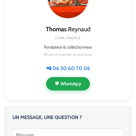
Thomas
Reynaud
LYON, FRANCE
Fondateur & collectionneur
18 ans à importer ce qu'il aime
📲 06 50 60 70 06
💬 WhatsApp
UN MESSAGE, UNE QUESTION ?