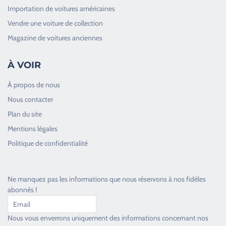
Importation de voitures américaines
Vendre une voiture de collection
Magazine de voitures anciennes
À VOIR
À propos de nous
Nous contacter
Plan du site
Good Timers Assistance
Mentions légales
Toujours heureux d'aider les passionnés
Politique de confidentialité
Ne manquez pas les informations que nous réservons à nos fidèles
abonnés !
Nous vous enverrons uniquement des informations concernant nos