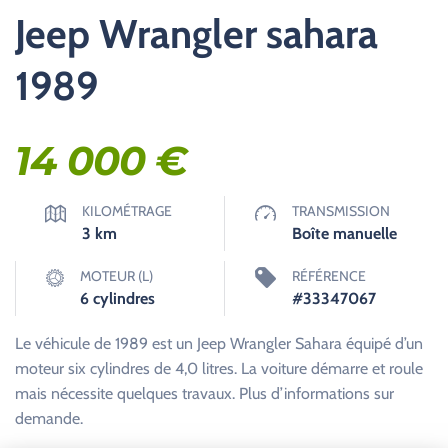
Jeep Wrangler sahara
1989
14 000
€
KILOMÉTRAGE
TRANSMISSION
3
km
Boîte manuelle
MOTEUR (L)
RÉFÉRENCE
6 cylindres
#33347067
Le véhicule de 1989 est un Jeep Wrangler Sahara équipé d’un
moteur six cylindres de 4,0 litres. La voiture démarre et roule
mais nécessite quelques travaux. Plus d’informations sur
demande.