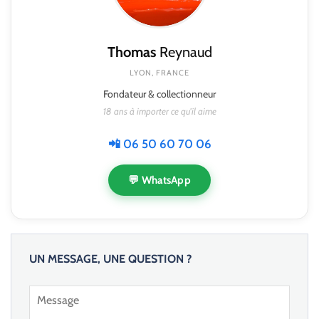
Thomas
Reynaud
LYON, FRANCE
Fondateur & collectionneur
18 ans à importer ce qu'il aime
📲 06 50 60 70 06
💬 WhatsApp
UN MESSAGE, UNE QUESTION ?