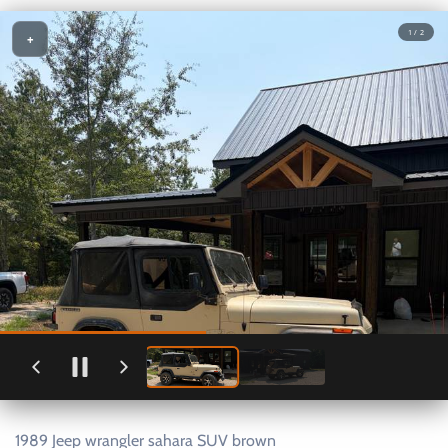
1 / 2
+
1989 Jeep wrangler sahara SUV brown