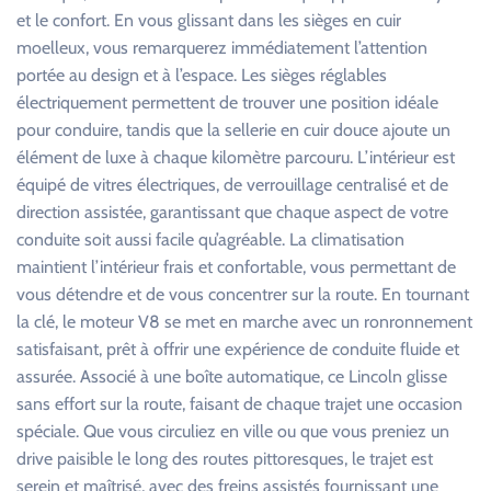
et le confort. En vous glissant dans les sièges en cuir
moelleux, vous remarquerez immédiatement l’attention
portée au design et à l’espace. Les sièges réglables
électriquement permettent de trouver une position idéale
pour conduire, tandis que la sellerie en cuir douce ajoute un
élément de luxe à chaque kilomètre parcouru. L’intérieur est
équipé de vitres électriques, de verrouillage centralisé et de
direction assistée, garantissant que chaque aspect de votre
conduite soit aussi facile qu’agréable. La climatisation
maintient l’intérieur frais et confortable, vous permettant de
vous détendre et de vous concentrer sur la route. En tournant
la clé, le moteur V8 se met en marche avec un ronronnement
satisfaisant, prêt à offrir une expérience de conduite fluide et
assurée. Associé à une boîte automatique, ce Lincoln glisse
sans effort sur la route, faisant de chaque trajet une occasion
spéciale. Que vous circuliez en ville ou que vous preniez un
drive paisible le long des routes pittoresques, le trajet est
serein et maîtrisé, avec des freins assistés fournissant une