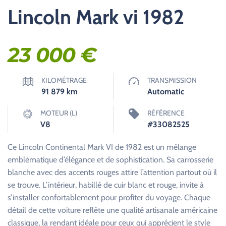
Lincoln Mark vi 1982
23 000
€
KILOMÉTRAGE
TRANSMISSION
91 879
km
Automatic
MOTEUR (L)
RÉFÉRENCE
V8
#33082525
Ce Lincoln Continental Mark VI de 1982 est un mélange
emblématique d’élégance et de sophistication. Sa carrosserie
blanche avec des accents rouges attire l’attention partout où il
se trouve. L’intérieur, habillé de cuir blanc et rouge, invite à
s’installer confortablement pour profiter du voyage. Chaque
détail de cette voiture reflète une qualité artisanale américaine
classique, la rendant idéale pour ceux qui apprécient le style