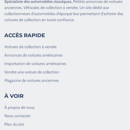
Spécialiste des
automobiles classiques
.
Petites annonces de
voitures
anciennes
.
Véhicules de collection
à vendre. Un site dédié aux
collectionneurs d’
automobiles d’époque
leur permettant d’acheter des
voitures de collection en toute confiance.
ACCÈS RAPIDE
Voitures de collection à vendre
Annonces de voitures américaines
Importation de voitures américaines
Vendre une voiture de collection
Magazine de voitures anciennes
À VOIR
À propos de nous
Nous contacter
Plan du site
Good Timers Assistance