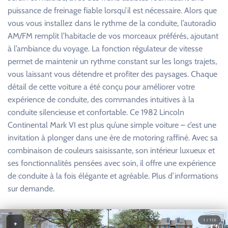
puissance de freinage fiable lorsqu’il est nécessaire. Alors que
vous vous installez dans le rythme de la conduite, l’autoradio
AM/FM remplit l’habitacle de vos morceaux préférés, ajoutant
à l’ambiance du voyage. La fonction régulateur de vitesse
permet de maintenir un rythme constant sur les longs trajets,
vous laissant vous détendre et profiter des paysages. Chaque
détail de cette voiture a été conçu pour améliorer votre
expérience de conduite, des commandes intuitives à la
conduite silencieuse et confortable. Ce 1982 Lincoln
Continental Mark VI est plus qu’une simple voiture – c’est une
invitation à plonger dans une ère de motoring raffiné. Avec sa
combinaison de couleurs saisissante, son intérieur luxueux et
ses fonctionnalités pensées avec soin, il offre une expérience
de conduite à la fois élégante et agréable. Plus d’informations
sur demande.
1 / 110
+