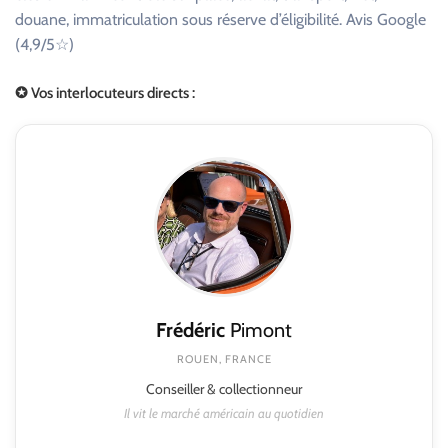
douane, immatriculation sous réserve d’éligibilité. Avis Google
(4,9/5☆)
✪ Vos interlocuteurs directs :
Frédéric
Pimont
ROUEN, FRANCE
Conseiller & collectionneur
Il vit le marché américain au quotidien