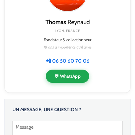
Thomas
Reynaud
LYON, FRANCE
Fondateur & collectionneur
18 ans à importer ce qu'il aime
📲 06 50 60 70 06
💬 WhatsApp
UN MESSAGE, UNE QUESTION ?