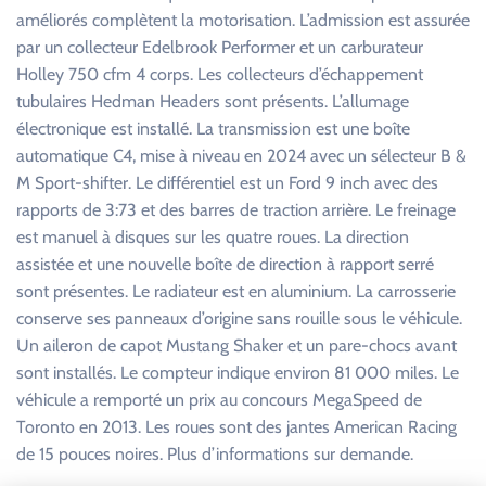
améliorés complètent la motorisation. L’admission est assurée
par un collecteur Edelbrook Performer et un carburateur
Holley 750 cfm 4 corps. Les collecteurs d’échappement
tubulaires Hedman Headers sont présents. L’allumage
électronique est installé. La transmission est une boîte
automatique C4, mise à niveau en 2024 avec un sélecteur B &
M Sport-shifter. Le différentiel est un Ford 9 inch avec des
rapports de 3:73 et des barres de traction arrière. Le freinage
est manuel à disques sur les quatre roues. La direction
assistée et une nouvelle boîte de direction à rapport serré
sont présentes. Le radiateur est en aluminium. La carrosserie
conserve ses panneaux d’origine sans rouille sous le véhicule.
Un aileron de capot Mustang Shaker et un pare-chocs avant
sont installés. Le compteur indique environ 81 000 miles. Le
véhicule a remporté un prix au concours MegaSpeed de
Toronto en 2013. Les roues sont des jantes American Racing
de 15 pouces noires. Plus d’informations sur demande.