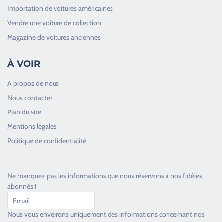
Importation de voitures américaines
Vendre une voiture de collection
Magazine de voitures anciennes
À VOIR
À propos de nous
Nous contacter
Plan du site
Good Timers Assistance
Mentions légales
Toujours heureux d'aider les passionnés
Politique de confidentialité
Ne manquez pas les informations que nous réservons à nos fidèles
abonnés !
Nous vous enverrons uniquement des informations concernant nos