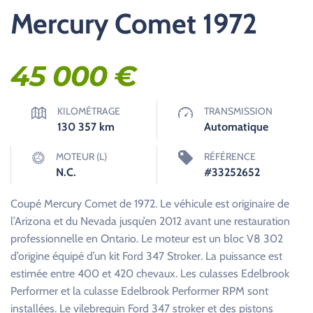
Mercury Comet 1972
45 000
€
KILOMÉTRAGE
TRANSMISSION
130 357
km
Automatique
MOTEUR (L)
RÉFÉRENCE
N.C.
#33252652
Coupé Mercury Comet de 1972. Le véhicule est originaire de
l’Arizona et du Nevada jusqu’en 2012 avant une restauration
professionnelle en Ontario. Le moteur est un bloc V8 302
d’origine équipé d’un kit Ford 347 Stroker. La puissance est
estimée entre 400 et 420 chevaux. Les culasses Edelbrook
Performer et la culasse Edelbrook Performer RPM sont
installées. Le vilebrequin Ford 347 stroker et des pistons