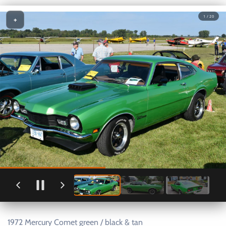
1 / 20
+
1972 Mercury Comet green / black & tan