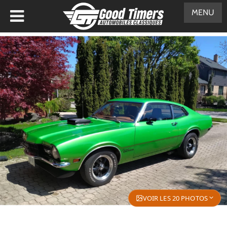
MENU
VOIR LES 20 PHOTOS