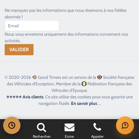
Ne manquez pas les informations que nous réservons à nos fidèles
abonnés !
Nous vous enverrons uniquement des informations concernant nos
activités.
© 2020-2026
Good Timers est un service de la
Société Française
des Véhicules d'Exception, Membre de la
Fédération Française des
Véhicules d'Epoque.
⭐⭐⭐⭐⭐ Avis clients
. Ce site utilise des cookies pour vous garantir une
navigation fluide.
En savoir plus
...
Rechercher
Ecrire
Appeler