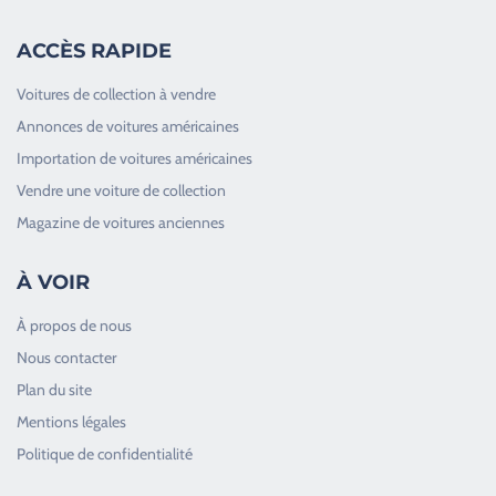
ACCÈS RAPIDE
Voitures de collection à vendre
Annonces de voitures américaines
Importation de voitures américaines
Vendre une voiture de collection
Magazine de voitures anciennes
À VOIR
À propos de nous
Nous contacter
Plan du site
Good Timers Assistance
Mentions légales
Toujours heureux d'aider les passionnés
Politique de confidentialité