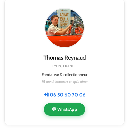
Thomas
Reynaud
LYON, FRANCE
Fondateur & collectionneur
18 ans à importer ce qu'il aime
📲 06 50 60 70 06
💬 WhatsApp