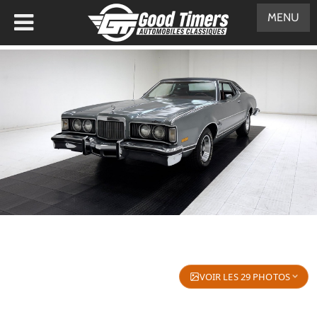
MENU
VOIR LES 29 PHOTOS