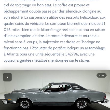
ciel de toit rouge en bon état. Le coffre est propre et
l’échappement double passe par des silencieux d’origine au
son étouffé. La suspension utilise des ressorts hélicoïdaux aux
quatre coins du véhicule. Le compteur kilométrique indique 51
026 miles, bien que le kilométrage réel soit inconnu en raison
d’une exemption de titre. Le moteur démarre et tourne au
ralenti sans à-coups, la trajectoire est droite et l’horloge ne
fonctionne pas. L’étiquette de portière indique un assemblage
à Atlanta pour une unité séquentielle 542796, avec une
couleur argentée métallisé mentionnée sur le sticker.
1 / 29
+