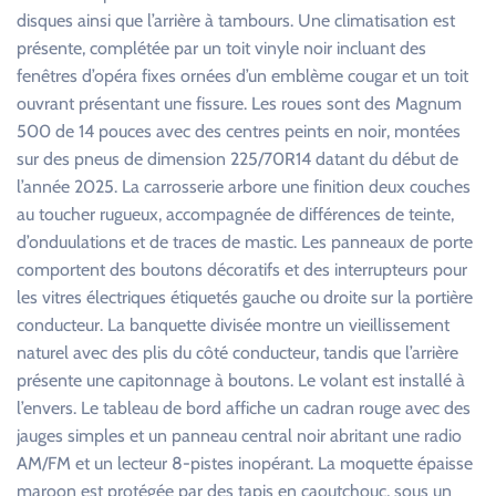
disques ainsi que l’arrière à tambours. Une climatisation est
présente, complétée par un toit vinyle noir incluant des
fenêtres d’opéra fixes ornées d’un emblème cougar et un toit
ouvrant présentant une fissure. Les roues sont des Magnum
500 de 14 pouces avec des centres peints en noir, montées
sur des pneus de dimension 225/70R14 datant du début de
l’année 2025. La carrosserie arbore une finition deux couches
au toucher rugueux, accompagnée de différences de teinte,
d’onduulations et de traces de mastic. Les panneaux de porte
comportent des boutons décoratifs et des interrupteurs pour
les vitres électriques étiquetés gauche ou droite sur la portière
conducteur. La banquette divisée montre un vieillissement
naturel avec des plis du côté conducteur, tandis que l’arrière
présente une capitonnage à boutons. Le volant est installé à
l’envers. Le tableau de bord affiche un cadran rouge avec des
jauges simples et un panneau central noir abritant une radio
AM/FM et un lecteur 8-pistes inopérant. La moquette épaisse
maroon est protégée par des tapis en caoutchouc, sous un