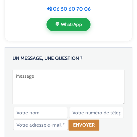
📲 06 50 60 70 06
💬 WhatsApp
UN MESSAGE, UNE QUESTION ?
V