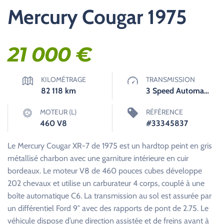
Mercury Cougar 1975
21 000
€
KILOMÉTRAGE
TRANSMISSION
82 118
km
3 Speed Automatique
MOTEUR (L)
RÉFÉRENCE
460 V8
#33345837
Le Mercury Cougar XR-7 de 1975 est un hardtop peint en gris
métallisé charbon avec une garniture intérieure en cuir
bordeaux. Le moteur V8 de 460 pouces cubes développe
202 chevaux et utilise un carburateur 4 corps, couplé à une
boîte automatique C6. La transmission au sol est assurée par
un différentiel Ford 9″ avec des rapports de pont de 2.75. Le
véhicule dispose d’une direction assistée et de freins avant à