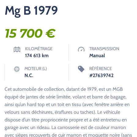
Mg B 1979
15 700
€
KILOMÉTRAGE
TRANSMISSION
174 613
km
Manual
MOTEUR (L)
RÉFÉRENCE
N.C.
#27639742
Cet automobile de collection, datant de 1979, est un MGB
équipé de jantes de série limitée, volant et barre de bagage,
ainsi qu’un hard top et un toit en tissu (avec fenêtre arrière en
velours sans déchirures, éraflures ou taches). Le véhicule
dispose d’un titre proprioceinte propre et a été entretenu en
garage avec un rideau. La carrosserie est de couleur marron
avec sièges recouverts de cuir marron et moquette noire (sans