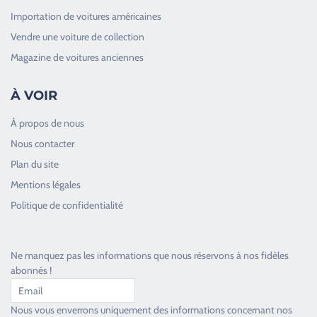
Importation de voitures américaines
Vendre une voiture de collection
Magazine de voitures anciennes
À VOIR
À propos de nous
Nous contacter
Plan du site
Good Timers Assistance
Mentions légales
Toujours heureux d'aider les passionnés
Politique de confidentialité
Ne manquez pas les informations que nous réservons à nos fidèles
abonnés !
Nous vous enverrons uniquement des informations concernant nos