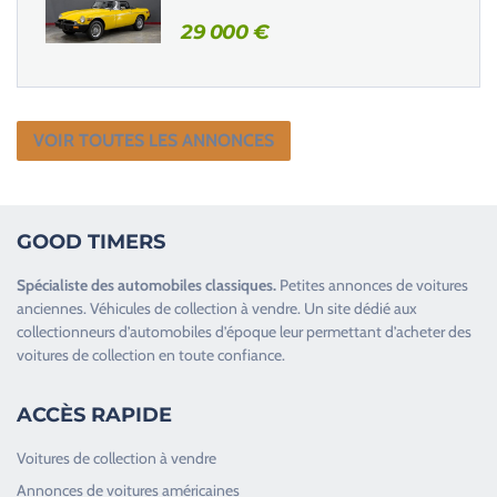
29 000
€
VOIR TOUTES LES ANNONCES
GOOD TIMERS
Spécialiste des
automobiles classiques
.
Petites annonces de
voitures
anciennes
.
Véhicules de collection
à vendre. Un site dédié aux
collectionneurs d’
automobiles d’époque
leur permettant d’acheter des
voitures de collection en toute confiance.
ACCÈS RAPIDE
Voitures de collection à vendre
Annonces de voitures américaines