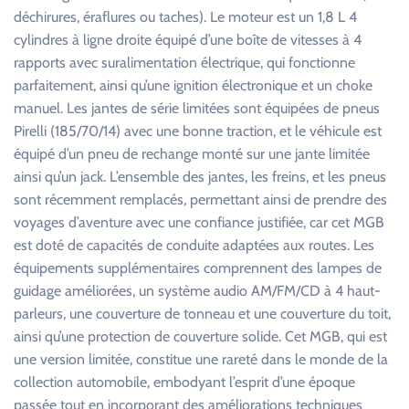
déchirures, éraflures ou taches). Le moteur est un 1,8 L 4
cylindres à ligne droite équipé d’une boîte de vitesses à 4
rapports avec suralimentation électrique, qui fonctionne
parfaitement, ainsi qu’une ignition électronique et un choke
manuel. Les jantes de série limitées sont équipées de pneus
Pirelli (185/70/14) avec une bonne traction, et le véhicule est
équipé d’un pneu de rechange monté sur une jante limitée
ainsi qu’un jack. L’ensemble des jantes, les freins, et les pneus
sont récemment remplacés, permettant ainsi de prendre des
voyages d’aventure avec une confiance justifiée, car cet MGB
est doté de capacités de conduite adaptées aux routes. Les
équipements supplémentaires comprennent des lampes de
guidage améliorées, un système audio AM/FM/CD à 4 haut-
parleurs, une couverture de tonneau et une couverture du toit,
ainsi qu’une protection de couverture solide. Cet MGB, qui est
une version limitée, constitue une rareté dans le monde de la
collection automobile, embodyant l’esprit d’une époque
passée tout en incorporant des améliorations techniques