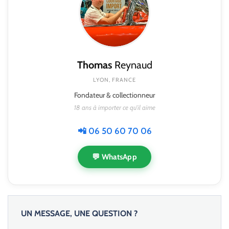
Thomas
Reynaud
LYON, FRANCE
Fondateur & collectionneur
18 ans à importer ce qu'il aime
📲 06 50 60 70 06
💬 WhatsApp
UN MESSAGE, UNE QUESTION ?