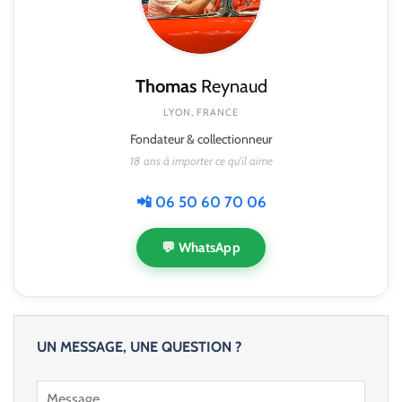
Thomas
Reynaud
LYON, FRANCE
Fondateur & collectionneur
18 ans à importer ce qu'il aime
📲 06 50 60 70 06
💬 WhatsApp
UN MESSAGE, UNE QUESTION ?