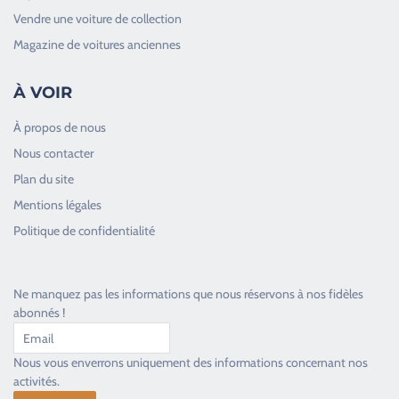
Vendre une voiture de collection
Magazine de voitures anciennes
À VOIR
À propos de nous
Nous contacter
Plan du site
Good Timers Assistance
Mentions légales
Toujours heureux d'aider les passionnés
Politique de confidentialité
Ne manquez pas les informations que nous réservons à nos fidèles
abonnés !
Nous vous enverrons uniquement des informations concernant nos
activités.