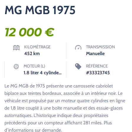
MG MGB 1975
12 000
€
KILOMÉTRAGE
TRANSMISSION
452
km
Manuelle
MOTEUR (L)
RÉFÉRENCE
1.8 liter 4 cylinder inline
#33323745
Le MG MGB de 1975 présente une carrosserie cabriolet
biplace aux teintes bordeaux, associée à un intérieur noir. Le
véhicule est propulsé par un moteur quatre cylindres en ligne
de 1,8 litre couplé à une boîte manuelle et des essuie-glaces
automatiques. L’historique indique deux propriétaires
précédents pour un compteur affichant 281 miles. Plus
d’informations sur demande.