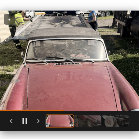
1 / 10
+