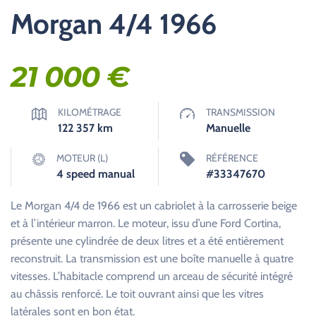
Morgan 4/4 1966
21 000
€
KILOMÉTRAGE
TRANSMISSION
122 357
km
Manuelle
MOTEUR (L)
RÉFÉRENCE
4 speed manual
#33347670
Le Morgan 4/4 de 1966 est un cabriolet à la carrosserie beige
et à l’intérieur marron. Le moteur, issu d’une Ford Cortina,
présente une cylindrée de deux litres et a été entièrement
reconstruit. La transmission est une boîte manuelle à quatre
vitesses. L’habitacle comprend un arceau de sécurité intégré
au châssis renforcé. Le toit ouvrant ainsi que les vitres
latérales sont en bon état.