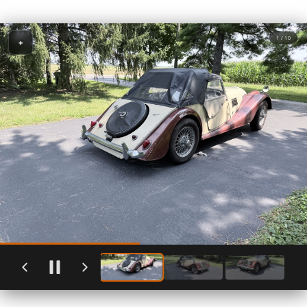
1 / 10
+