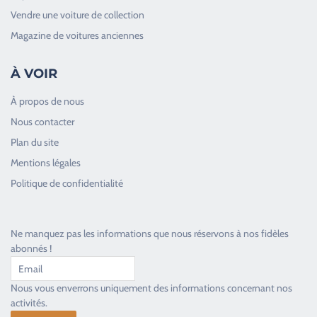
Vendre une voiture de collection
Magazine de voitures anciennes
À VOIR
À propos de nous
Nous contacter
Plan du site
Good Timers Assistance
Mentions légales
Toujours heureux d'aider les passionnés
Politique de confidentialité
Ne manquez pas les informations que nous réservons à nos fidèles
abonnés !
Nous vous enverrons uniquement des informations concernant nos
activités.