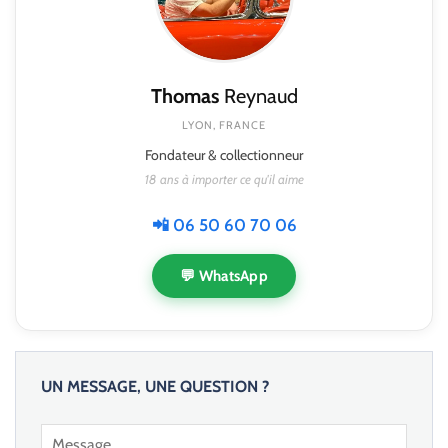
Thomas
Reynaud
LYON, FRANCE
Fondateur & collectionneur
18 ans à importer ce qu'il aime
📲 06 50 60 70 06
💬 WhatsApp
UN MESSAGE, UNE QUESTION ?