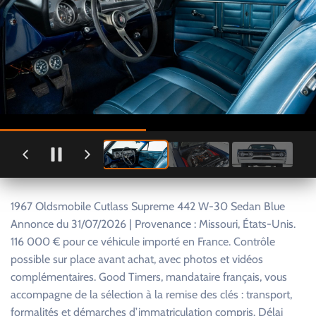
1967 Oldsmobile Cutlass Supreme 442 W-30 Sedan Blue
Annonce du 31/07/2026 | Provenance : Missouri, États-Unis.
116 000 € pour ce véhicule importé en France. Contrôle
possible sur place avant achat, avec photos et vidéos
complémentaires. Good Timers, mandataire français, vous
accompagne de la sélection à la remise des clés : transport,
formalités et démarches d’immatriculation compris. Délai