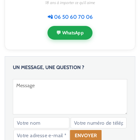
18 ans à importer ce qu'il aime
📲 06 50 60 70 06
💬 WhatsApp
UN MESSAGE, UNE QUESTION ?