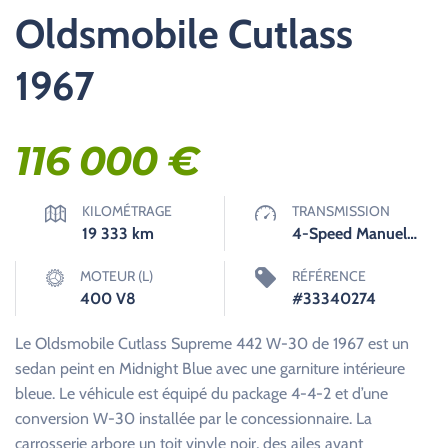
Oldsmobile Cutlass
1967
116 000
€
KILOMÉTRAGE
TRANSMISSION
19 333
km
4-Speed Manuelle
MOTEUR (L)
RÉFÉRENCE
400 V8
#33340274
Le Oldsmobile Cutlass Supreme 442 W-30 de 1967 est un
sedan peint en Midnight Blue avec une garniture intérieure
bleue. Le véhicule est équipé du package 4-4-2 et d’une
conversion W-30 installée par le concessionnaire. La
carrosserie arbore un toit vinyle noir, des ailes avant