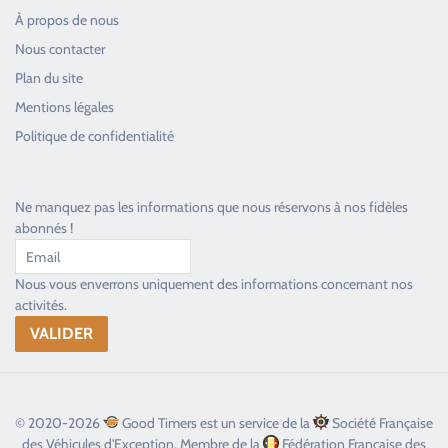
À propos de nous
Nous contacter
Plan du site
Good Timers Assistance
Mentions légales
Toujours heureux d'aider les passionnés
Politique de confidentialité
Ne manquez pas les informations que nous réservons à nos fidèles
abonnés !
Nous vous enverrons uniquement des informations concernant nos
activités.
© 2020-2026
Good Timers est un service de la
Société Française
des Véhicules d'Exception, Membre de la
Fédération Française des