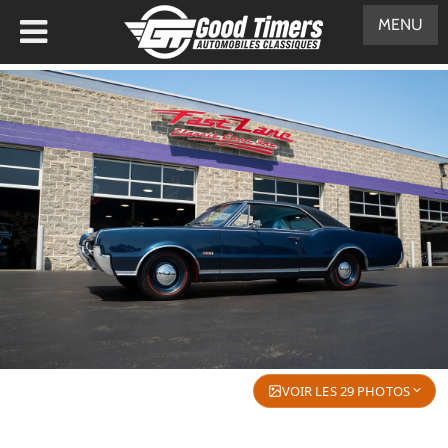
MENU
VOIR LES 29 PHOTOS