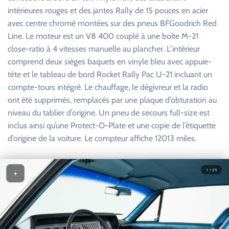
intérieures rouges et des jantes Rally de 15 pouces en acier
avec centre chromé montées sur des pneus BFGoodrich Red
Line. Le moteur est un V8 400 couplé à une boîte M-21
close-ratio à 4 vitesses manuelle au plancher. L’intérieur
comprend deux sièges baquets en vinyle bleu avec appuie-
tête et le tableau de bord Rocket Rally Pac U-21 incluant un
compte-tours intégré. Le chauffage, le dégivreur et la radio
ont été supprimés, remplacés par une plaque d’obturation au
niveau du tablier d’origine. Un pneu de secours full-size est
inclus ainsi qu’une Protect-O-Plate et une copie de l’étiquette
d’origine de la voiture. Le compteur affiche 12013 miles.
1 / 29
+