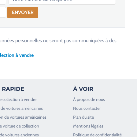
os données personnelles ne seront pas communiquées à des
lection à vendre
 RAPIDE
À VOIR
e collection à vendre
À propos de nous
de voitures américaines
Nous contacter
n de voitures américaines
Plan du site
 voiture de collection
Mentions légales
de voitures anciennes
Politique de confidentialité