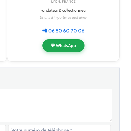
LYON, FRANCE
Fondateur & collectionneur
18 ans à importer ce qu'il aime
📲 06 50 60 70 06
💬 WhatsApp