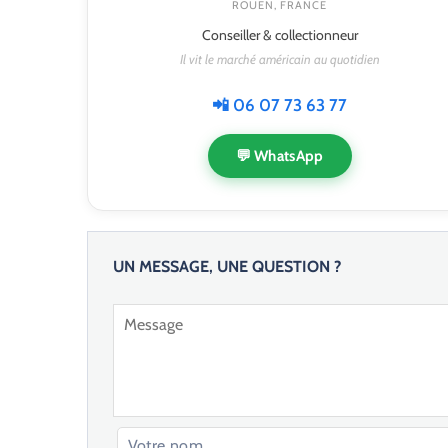
ROUEN, FRANCE
Conseiller & collectionneur
Il vit le marché américain au quotidien
📲 06 07 73 63 77
💬 WhatsApp
UN MESSAGE, UNE QUESTION ?