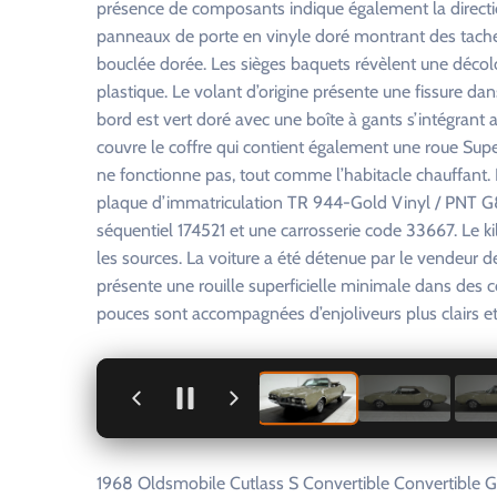
présence de composants indique également la directio
panneaux de porte en vinyle doré montrant des taches 
bouclée dorée. Les sièges baquets révèlent une décolo
plastique. Le volant d’origine présente une fissure dan
bord est vert doré avec une boîte à gants s’intégrant a
couvre le coffre qui contient également une roue Su
ne fonctionne pas, tout comme l’habitacle chauffant. 
plaque d’immatriculation TR 944-Gold Vinyl / PNT G
séquentiel 174521 et une carrosserie code 33667. Le k
les sources. La voiture a été détenue par le vendeur de
présente une rouille superficielle minimale dans des 
pouces sont accompagnées d’enjoliveurs plus clairs e
+
1968 Oldsmobile Cutlass S Convertible Convertible 