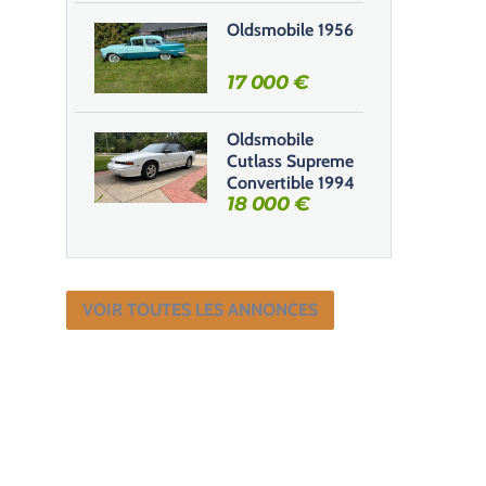
Oldsmobile 1956
17 000
€
Oldsmobile
Cutlass Supreme
Convertible 1994
18 000
€
VOIR TOUTES LES ANNONCES