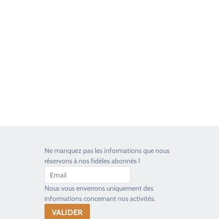
Good Timers Assistance
Toujours heureux d'aider les passionnés
Ne manquez pas les informations que nous
réservons à nos fidèles abonnés !
Nous vous enverrons uniquement des
informations concernant nos activités.