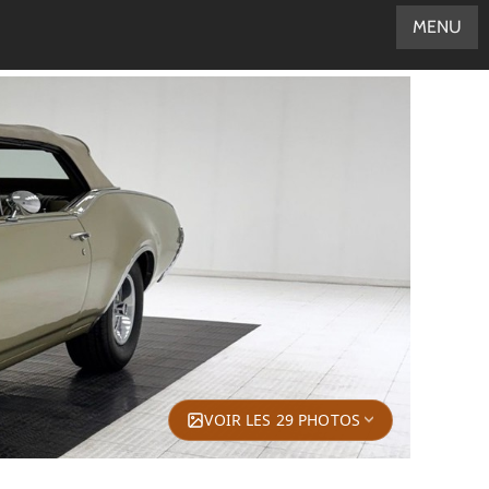
MENU
VOIR LES 29 PHOTOS