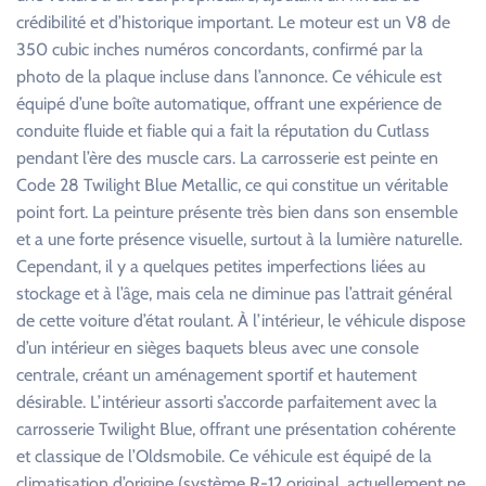
crédibilité et d’historique important. Le moteur est un V8 de
350 cubic inches numéros concordants, confirmé par la
photo de la plaque incluse dans l’annonce. Ce véhicule est
équipé d’une boîte automatique, offrant une expérience de
conduite fluide et fiable qui a fait la réputation du Cutlass
pendant l’ère des muscle cars. La carrosserie est peinte en
Code 28 Twilight Blue Metallic, ce qui constitue un véritable
point fort. La peinture présente très bien dans son ensemble
et a une forte présence visuelle, surtout à la lumière naturelle.
Cependant, il y a quelques petites imperfections liées au
stockage et à l’âge, mais cela ne diminue pas l’attrait général
de cette voiture d’état roulant. À l’intérieur, le véhicule dispose
d’un intérieur en sièges baquets bleus avec une console
centrale, créant un aménagement sportif et hautement
désirable. L’intérieur assorti s’accorde parfaitement avec la
carrosserie Twilight Blue, offrant une présentation cohérente
et classique de l’Oldsmobile. Ce véhicule est équipé de la
climatisation d’origine (système R-12 original, actuellement ne