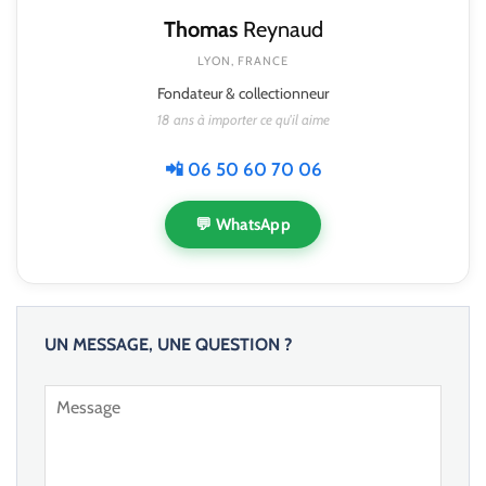
Thomas
Reynaud
LYON, FRANCE
Fondateur & collectionneur
18 ans à importer ce qu'il aime
📲 06 50 60 70 06
💬 WhatsApp
UN MESSAGE, UNE QUESTION ?