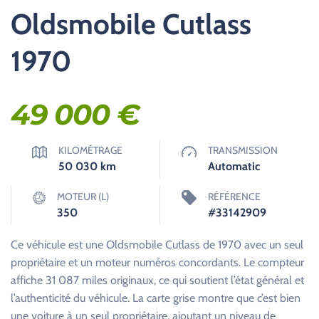
Oldsmobile Cutlass
1970
49 000
€
KILOMÉTRAGE
TRANSMISSION
50 030
km
Automatic
MOTEUR (L)
RÉFÉRENCE
350
#33142909
Ce véhicule est une Oldsmobile Cutlass de 1970 avec un seul
propriétaire et un moteur numéros concordants. Le compteur
affiche 31 087 miles originaux, ce qui soutient l’état général et
l’authenticité du véhicule. La carte grise montre que c’est bien
une voiture à un seul propriétaire, ajoutant un niveau de