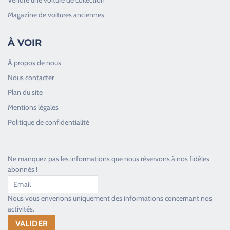
Magazine de voitures anciennes
À VOIR
À propos de nous
Nous contacter
Plan du site
Good Timers Assistance
Mentions légales
Toujours heureux d'aider les passionnés
Politique de confidentialité
Ne manquez pas les informations que nous réservons à nos fidèles
abonnés !
Nous vous enverrons uniquement des informations concernant nos
activités.