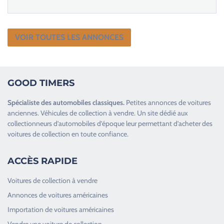
VOIR TOUTES LES ANNONCES
GOOD TIMERS
Spécialiste des
automobiles classiques
.
Petites annonces de
voitures
anciennes
.
Véhicules de collection
à vendre. Un site dédié aux
collectionneurs d’
automobiles d’époque
leur permettant d’acheter des
voitures de collection en toute confiance.
ACCÈS RAPIDE
Voitures de collection à vendre
Annonces de voitures américaines
Importation de voitures américaines
Vendre une voiture de collection