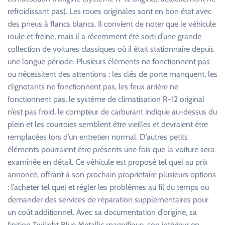
refroidissant pas). Les roues originales sont en bon état avec
des pneus à flancs blancs. Il convient de noter que le véhicule
roule et freine, mais il a récemment été sorti d’une grande
collection de voitures classiques où il était stationnaire depuis
une longue période. Plusieurs éléments ne fonctionnent pas
ou nécessitent des attentions : les clés de porte manquent, les
clignotants ne fonctionnent pas, les feux arrière ne
fonctionnent pas, le système de climatisation R-12 original
n’est pas froid, le compteur de carburant indique au-dessus du
plein et les courroies semblent être vieilles et devraient être
remplacées lors d’un entretien normal. D’autres petits
éléments pourraient être présents une fois que la voiture sera
examinée en détail. Ce véhicule est proposé tel quel au prix
annoncé, offrant à son prochain propriétaire plusieurs options
: l’acheter tel quel et régler les problèmes au fil du temps ou
demander des services de réparation supplémentaires pour
un coût additionnel. Avec sa documentation d’origine, sa
finition Twilight Blue Metallic magnifique, son intérieur en