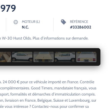
1979
MOTEUR (L)
RÉFÉRENCE
N.C.
#33286002
ion W-30 Hurst Olds. Plus d’informations sur demande.
1 / 7
. 24 000 € pour ce véhicule importé en France. Contrôle
s complémentaires. Good Timers, mandataire français, vous
nsport, formalités et démarches d’immatriculation compris.
on, livraison en France, Belgique, Suisse et Luxembourg, sur
cule vous intéresse ? Contactez-nous pour confirmer sa