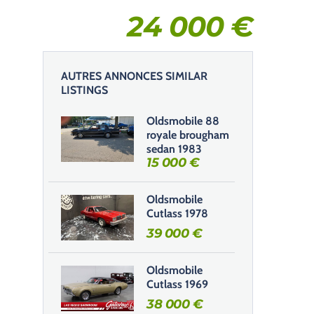
24 000
€
AUTRES ANNONCES SIMILAR
LISTINGS
Oldsmobile 88
royale brougham
sedan 1983
15 000
€
Oldsmobile
Cutlass 1978
39 000
€
Oldsmobile
Cutlass 1969
38 000
€