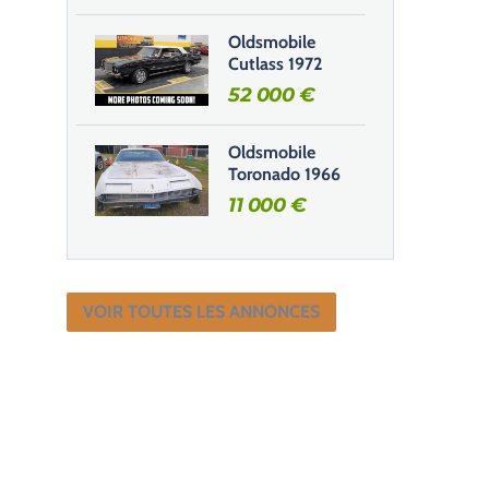
Oldsmobile
Cutlass 1972
52 000
€
Oldsmobile
Toronado 1966
11 000
€
VOIR TOUTES LES ANNONCES