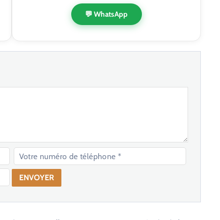
💬 WhatsApp