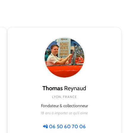
Thomas
Reynaud
LYON, FRANCE
Fondateur & collectionneur
18 ans à importer ce qu'il aime
📲 06 50 60 70 06