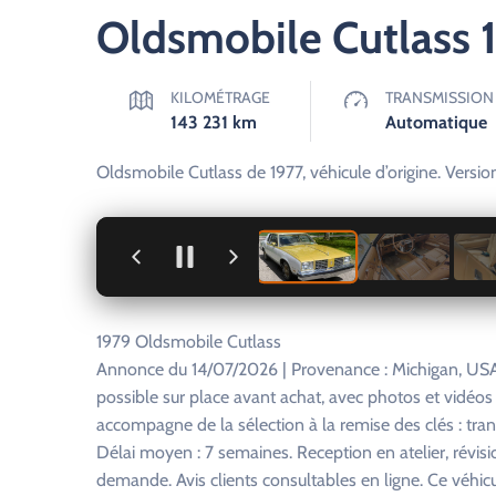
Oldsmobile Cutlass 
KILOMÉTRAGE
TRANSMISSION
143 231
km
Automatique
Oldsmobile Cutlass de 1977, véhicule d’origine. Vers
+
1979 Oldsmobile Cutlass
Annonce du 14/07/2026 | Provenance : Michigan, USA
possible sur place avant achat, avec photos et vidéo
accompagne de la sélection à la remise des clés : tra
Délai moyen : 7 semaines. Reception en atelier, révisi
demande. Avis clients consultables en ligne. Ce véhi