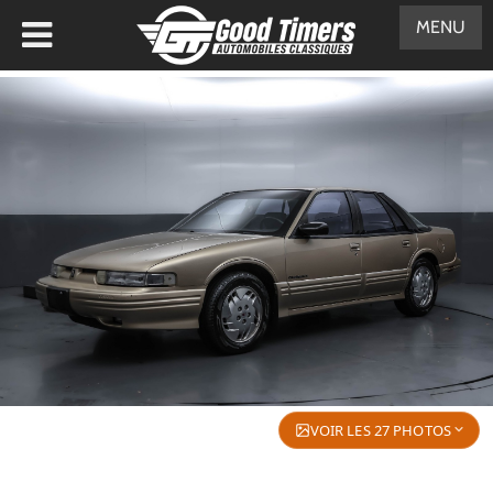
MENU
VOIR LES 27 PHOTOS