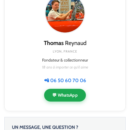
Thomas
Reynaud
LYON, FRANCE
Fondateur & collectionneur
18 ans à importer ce qu'il aime
📲 06 50 60 70 06
💬 WhatsApp
UN MESSAGE, UNE QUESTION ?