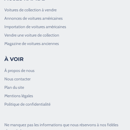
Voitures de collection à vendre
Annonces de voitures américaines
Importation de voitures américaines
Vendre une voiture de collection
Magazine de voitures anciennes
À VOIR
À propos de nous
Nous contacter
Plan du site
Good Timers Assistance
Mentions légales
Toujours heureux d'aider les passionnés
Politique de confidentialité
Ne manquez pas les informations que nous réservons à nos fidèles