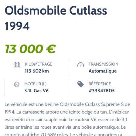
Oldsmobile Cutlass
1994
13 000
€
KILOMÉTRAGE
TRANSMISSION
113 602
km
Automatique
MOTEUR (L)
RÉFÉRENCE
3.1L Gas V6
#33347805
Le véhicule est une berline Oldsmobile Cutlass Supreme S de
1994. La carrosserie arbore une teinte beige ou tan. L’intérieur
est revêtu d’un cuir souple noir. Le moteur V6 essence de 3,1
litres entraîne les roues avant via une boîte automatique. Le
compteur affiche 70 589 miles. Le véhicule a appartenu à