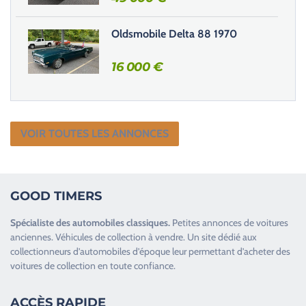
Oldsmobile Delta 88 1970
16 000
€
VOIR TOUTES LES ANNONCES
GOOD TIMERS
Spécialiste des
automobiles classiques
.
Petites annonces de
voitures
anciennes
.
Véhicules de collection
à vendre. Un site dédié aux
collectionneurs d’
automobiles d’époque
leur permettant d’acheter des
voitures de collection en toute confiance.
ACCÈS RAPIDE