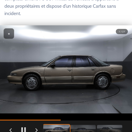
deux propriétaires et dispose d’un historique Carfax sans
incident.
1 / 27
+