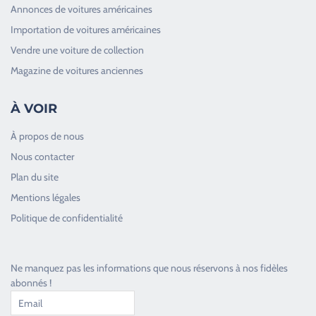
Annonces de voitures américaines
Importation de voitures américaines
Vendre une voiture de collection
Magazine de voitures anciennes
À VOIR
À propos de nous
Nous contacter
Plan du site
Good Timers Assistance
Mentions légales
Toujours heureux d'aider les passionnés
Politique de confidentialité
Ne manquez pas les informations que nous réservons à nos fidèles
abonnés !