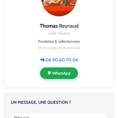
Thomas
Reynaud
LYON, FRANCE
Fondateur & collectionneur
18 ans à importer ce qu'il aime
📲 06 50 60 70 06
💬 WhatsApp
UN MESSAGE, UNE QUESTION ?