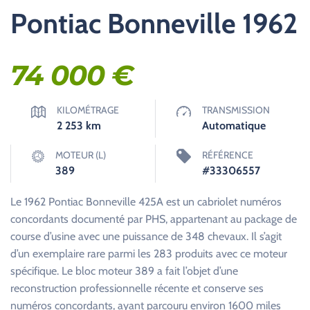
Pontiac Bonneville 1962
74 000
€
KILOMÉTRAGE
TRANSMISSION
2 253
km
Automatique
MOTEUR (L)
RÉFÉRENCE
389
#33306557
Le 1962 Pontiac Bonneville 425A est un cabriolet numéros
concordants documenté par PHS, appartenant au package de
course d’usine avec une puissance de 348 chevaux. Il s’agit
d’un exemplaire rare parmi les 283 produits avec ce moteur
spécifique. Le bloc moteur 389 a fait l’objet d’une
reconstruction professionnelle récente et conserve ses
numéros concordants, ayant parcouru environ 1600 miles