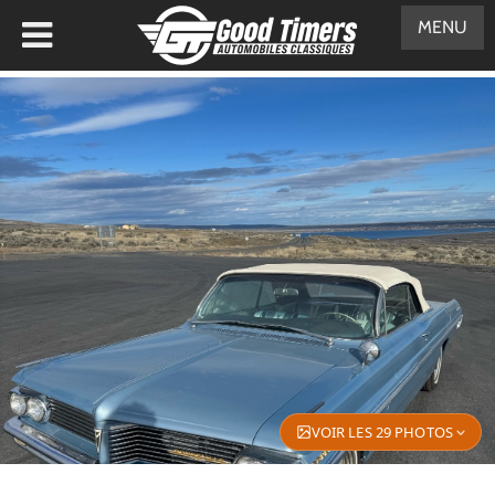
MENU
VOIR LES 29 PHOTOS