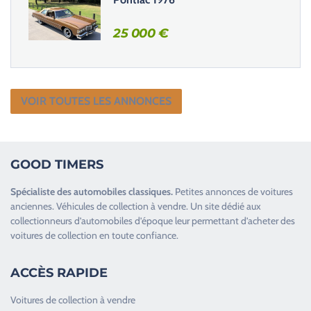
25 000
€
VOIR TOUTES LES ANNONCES
GOOD TIMERS
Spécialiste des
automobiles classiques
.
Petites annonces de
voitures
anciennes
.
Véhicules de collection
à vendre. Un site dédié aux
collectionneurs d’
automobiles d’époque
leur permettant d’acheter des
voitures de collection en toute confiance.
ACCÈS RAPIDE
Voitures de collection à vendre