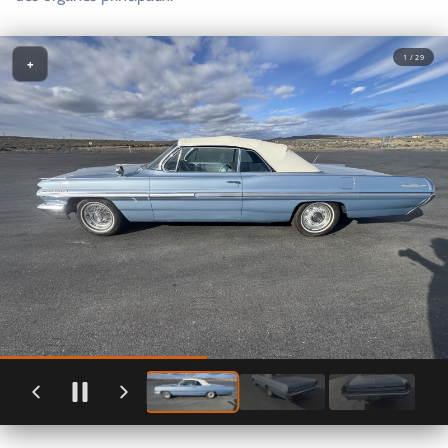
1 / 29
+