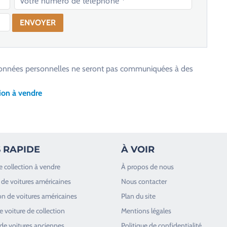
os données personnelles ne seront pas communiquées à des
ion à vendre
 RAPIDE
À VOIR
e collection à vendre
À propos de nous
de voitures américaines
Nous contacter
n de voitures américaines
Plan du site
 voiture de collection
Mentions légales
de voitures anciennes
Politique de confidentialité