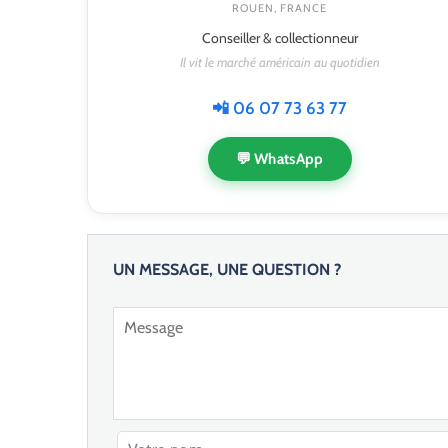
ROUEN, FRANCE
Conseiller & collectionneur
Il vit le marché américain au quotidien
📲 06 07 73 63 77
💬 WhatsApp
UN MESSAGE, UNE QUESTION ?