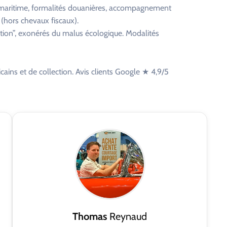
et maritime, formalités douanières, accompagnement
 (hors chevaux fiscaux).
ction”, exonérés du malus écologique. Modalités
cains et de collection. Avis clients Google ★ 4,9/5
Thomas
Reynaud