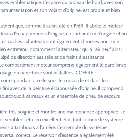
itesses emblématique. L’espace du tableau de bord, avec son
nstrumentation et son volant d’origine, est propre et bien
hentique, comme il aurait été en 1969. Il abrite le moteur
urs d’échappement d’origine, un carburateur d’origine et un
 Les caches culbuteurs sont également chromés pour une
n entretenu, notamment l’alternateur qui a l’air neuf ainsi
uipé de direction assistée et de freins à assistance
 Le compartiment moteur comprend également le pare-brise
rosage du pare-brise sont installées. COFFRE :
 correspondant à celle sous le couvercle et dans les
e fini avec de la peinture éclaboussée d’origine. Il comprend
caoutchouc à carreaux et un ensemble de pneu de secours
ière très soignée et montre une maintenance appropriée. Le
s et semblent être en excellent état, tout comme le système
freins à tambours à l’arrière. L’ensemble du système
sversal correct. Le réservoir d’essence a également été