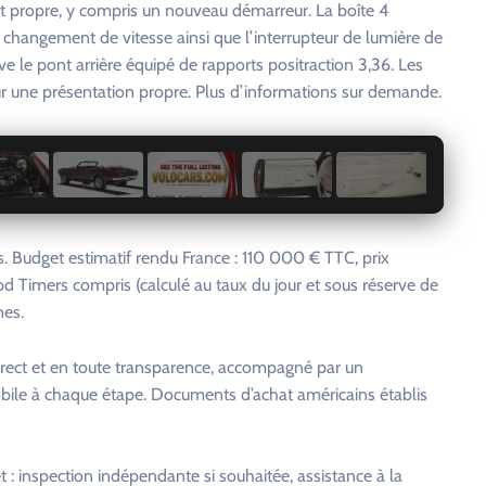
t propre, y compris un nouveau démarreur. La boîte 4
hangement de vitesse ainsi que l’interrupteur de lumière de
ve le pont arrière équipé de rapports positraction 3,36. Les
ur une présentation propre. Plus d’informations sur demande.
1 / 92
 Budget estimatif rendu France : 110 000 € TTC, prix
od Timers compris (calculé au taux du jour et sous réserve de
nes.
rect et en toute transparence, accompagné par un
bile à chaque étape. Documents d’achat américains établis
: inspection indépendante si souhaitée, assistance à la