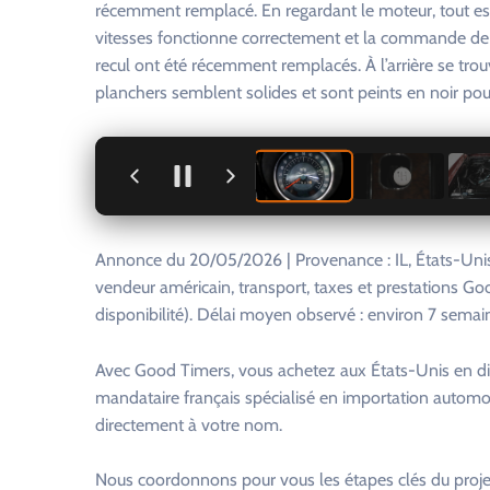
récemment remplacé. En regardant le moteur, tout es
vitesses fonctionne correctement et la commande de c
recul ont été récemment remplacés. À l’arrière se trou
planchers semblent solides et sont peints en noir po
+
Annonce du 20/05/2026 | Provenance : IL, États-Unis.
vendeur américain, transport, taxes et prestations Go
disponibilité). Délai moyen observé : environ 7 semai
Avec Good Timers, vous achetez aux États-Unis en di
mandataire français spécialisé en importation automo
directement à votre nom.
Nous coordonnons pour vous les étapes clés du projet 