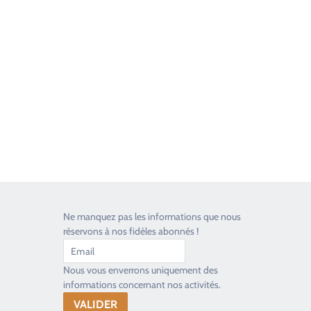
Good Timers Assistance
Toujours heureux d'aider les passionnés
Ne manquez pas les informations que nous
réservons à nos fidèles abonnés !
Nous vous enverrons uniquement des
informations concernant nos activités.