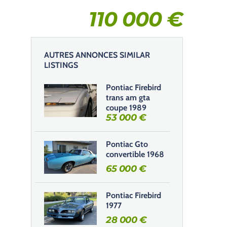
110 000
€
AUTRES ANNONCES SIMILAR
LISTINGS
Pontiac Firebird
trans am gta
coupe 1989
53 000
€
Pontiac Gto
convertible 1968
65 000
€
Pontiac Firebird
1977
28 000
€