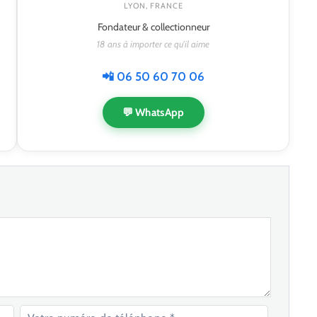
LYON, FRANCE
Fondateur & collectionneur
18 ans à importer ce qu'il aime
📲 06 50 60 70 06
💬 WhatsApp