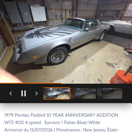
1979 Pontiac Firebird 10 YEAR ANNIVERSARY ADDITION
W72 400 4 speed . Survivor ! Fisher Blue/ White
Annonce du 15/07/2026 | Provenance : New Jersey, États-