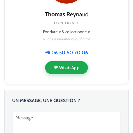
Thomas
Reynaud
LYON, FRANCE
Fondateur & collectionneur
18 ans à importer ce qu'il aime
📲 06 50 60 70 06
💬 WhatsApp
UN MESSAGE, UNE QUESTION ?