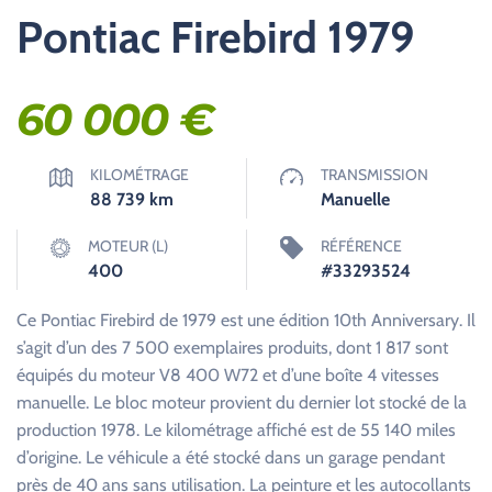
Pontiac Firebird 1979
60 000
€
KILOMÉTRAGE
TRANSMISSION
88 739
km
Manuelle
MOTEUR (L)
RÉFÉRENCE
400
#33293524
Ce Pontiac Firebird de 1979 est une édition 10th Anniversary. Il
s’agit d’un des 7 500 exemplaires produits, dont 1 817 sont
équipés du moteur V8 400 W72 et d’une boîte 4 vitesses
manuelle. Le bloc moteur provient du dernier lot stocké de la
production 1978. Le kilométrage affiché est de 55 140 miles
d’origine. Le véhicule a été stocké dans un garage pendant
près de 40 ans sans utilisation. La peinture et les autocollants