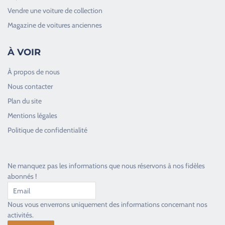
Vendre une voiture de collection
Magazine de voitures anciennes
À VOIR
À propos de nous
Nous contacter
Plan du site
Good Timers Assistance
Mentions légales
Toujours heureux d'aider les passionnés
Politique de confidentialité
Ne manquez pas les informations que nous réservons à nos fidèles
abonnés !
Nous vous enverrons uniquement des informations concernant nos
activités.