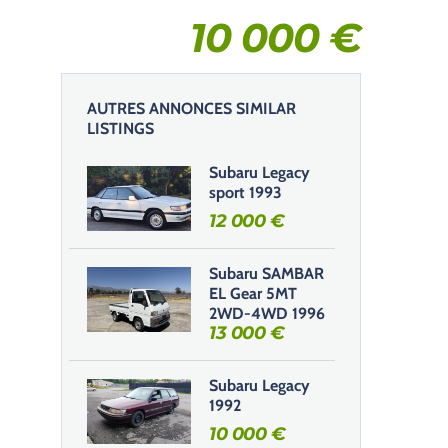
10 000
€
AUTRES ANNONCES SIMILAR
LISTINGS
Subaru Legacy
sport 1993
12 000
€
Subaru SAMBAR
EL Gear 5MT
2WD-4WD 1996
13 000
€
Subaru Legacy
1992
10 000
€