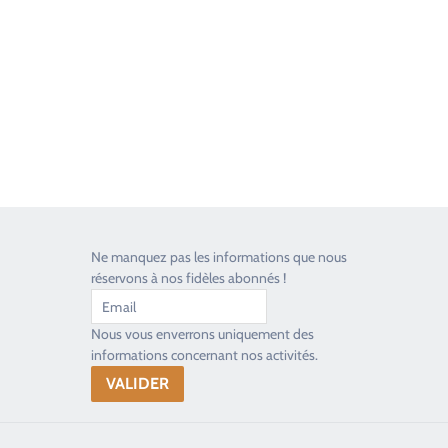
Toujours heureux d'aider les passionnés
Ne manquez pas les informations que nous
réservons à nos fidèles abonnés !
Nous vous enverrons uniquement des
informations concernant nos activités.