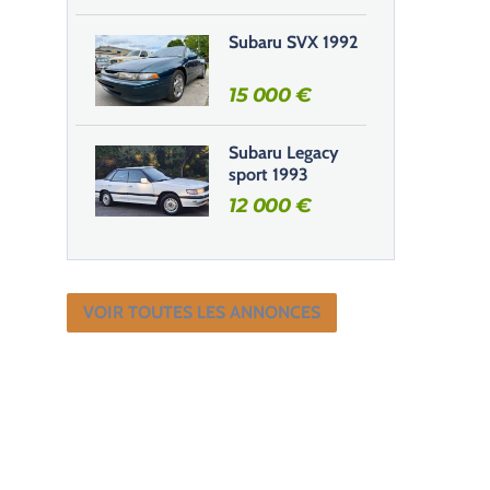
Subaru SVX 1992
15 000
€
Subaru Legacy
sport 1993
12 000
€
VOIR TOUTES LES ANNONCES