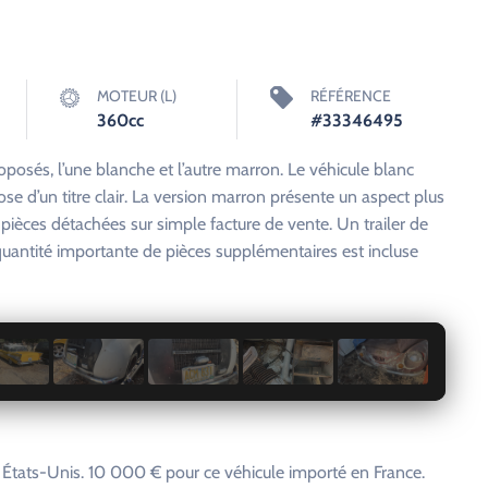
MOTEUR (L)
RÉFÉRENCE
360cc
#33346495
posés, l’une blanche et l’autre marron. Le véhicule blanc
ose d’un titre clair. La version marron présente un aspect plus
pièces détachées sur simple facture de vente. Un trailer de
uantité importante de pièces supplémentaires est incluse
1 / 11
tats-Unis. 10 000 € pour ce véhicule importé en France.