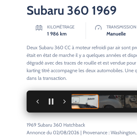
Subaru 360 1969
KILOMÉTRAGE
TRANSMISSION
1 986
km
Manuelle
Deux Subaru 360 CC à moteur refroidi par air sont pro
était en état de marche il y a quelques années et disp
dégradé avec des traces de rouille et est vendue pour 
karting titré accompagne les deux automobiles. Une q
dans la transaction.
+
1969 Subaru 360 Hatchback
Annonce du 02/08/2026 | Provenance : Washington, É