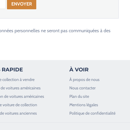
os données personnelles ne seront pas communiquées à des
 RAPIDE
À VOIR
e collection à vendre
À propos de nous
de voitures américaines
Nous contacter
n de voitures américaines
Plan du site
 voiture de collection
Mentions légales
de voitures anciennes
Politique de confidentialité