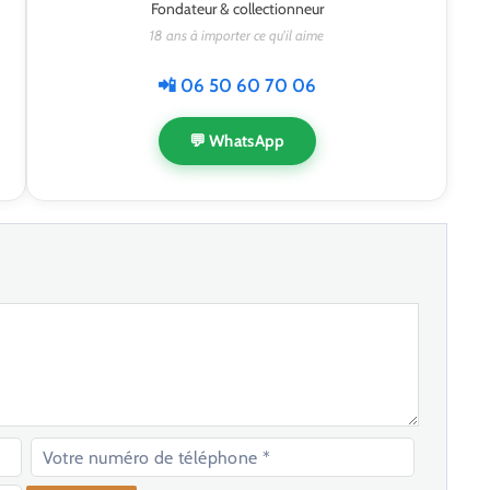
Fondateur & collectionneur
18 ans à importer ce qu'il aime
📲 06 50 60 70 06
💬 WhatsApp