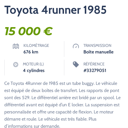
Toyota 4runner 1985
15 000
€
KILOMÉTRAGE
TRANSMISSION
676
km
Boîte manuelle
MOTEUR (L)
RÉFÉRENCE
4 cylindres
#33279051
Ce Toyota 4Runner de 1985 est un tube buggy. Le véhicule
est équipé de deux boîtes de transfert. Les rapports de pont
sont des 529. Le différentiel arrière est bridé par un spool. Le
différentiel avant est équipé d’un E locker. La suspension est
personnalisée et offre une capacité de flexion. Le moteur
démarre et roule. Le véhicule est très fiable. Plus
d’informations sur demande.