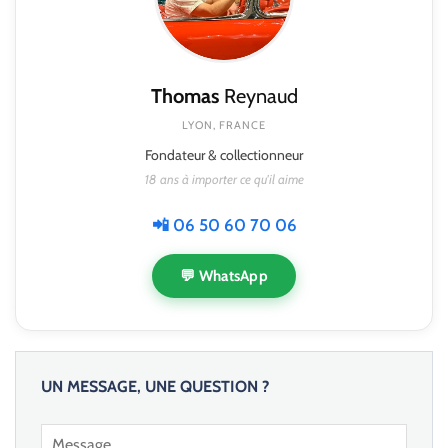
Thomas
Reynaud
LYON, FRANCE
Fondateur & collectionneur
18 ans à importer ce qu'il aime
📲 06 50 60 70 06
💬 WhatsApp
UN MESSAGE, UNE QUESTION ?