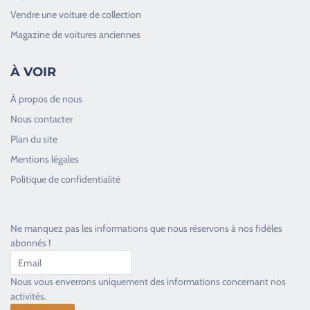
Vendre une voiture de collection
Magazine de voitures anciennes
À VOIR
À propos de nous
Nous contacter
Plan du site
Good Timers Assistance
Mentions légales
Toujours heureux d'aider les passionnés
Politique de confidentialité
Ne manquez pas les informations que nous réservons à nos fidèles
abonnés !
Nous vous enverrons uniquement des informations concernant nos
activités.