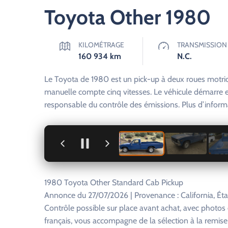
Toyota Other 1980
KILOMÉTRAGE
TRANSMISSION
160 934
km
N.C.
Le Toyota de 1980 est un pick-up à deux roues motric
manuelle compte cinq vitesses. Le véhicule démarre et 
responsable du contrôle des émissions. Plus d’infor
+
1980 Toyota Other Standard Cab Pickup
Annonce du 27/07/2026 | Provenance : California, Éta
Contrôle possible sur place avant achat, avec photo
français, vous accompagne de la sélection à la remise