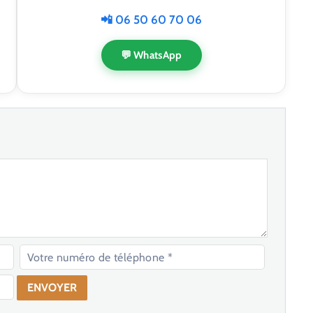
📲 06 50 60 70 06
💬 WhatsApp