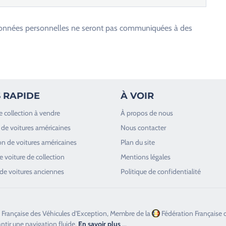
os données personnelles ne seront pas communiquées à des
 RAPIDE
À VOIR
e collection à vendre
À propos de nous
de voitures américaines
Nous contacter
n de voitures américaines
Plan du site
 voiture de collection
Mentions légales
de voitures anciennes
Politique de confidentialité
 Française des Véhicules d'Exception, Membre de la
Fédération Française 
antir une navigation fluide.
En savoir plus
...