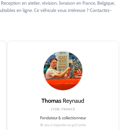
eception en atelier, révision, livraison en France, Belgique,
ltables en ligne. Ce véhicule vous intéresse ? Contactez-
Thomas
Reynaud
LYON, FRANCE
Fondateur & collectionneur
18 ans à importer ce qu'il aime