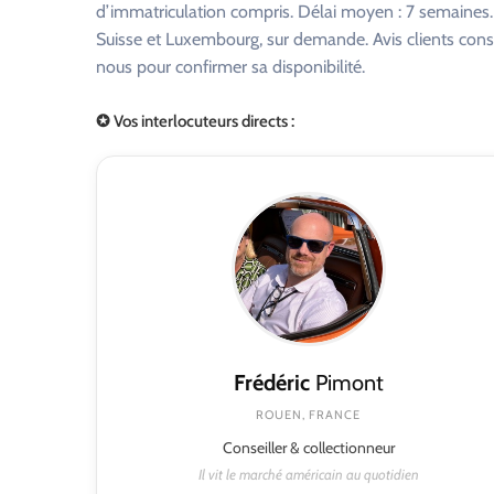
d’immatriculation compris. Délai moyen : 7 semaines. R
Suisse et Luxembourg, sur demande. Avis clients consu
nous pour confirmer sa disponibilité.
✪ Vos interlocuteurs directs :
Frédéric
Pimont
ROUEN, FRANCE
Conseiller & collectionneur
Il vit le marché américain au quotidien