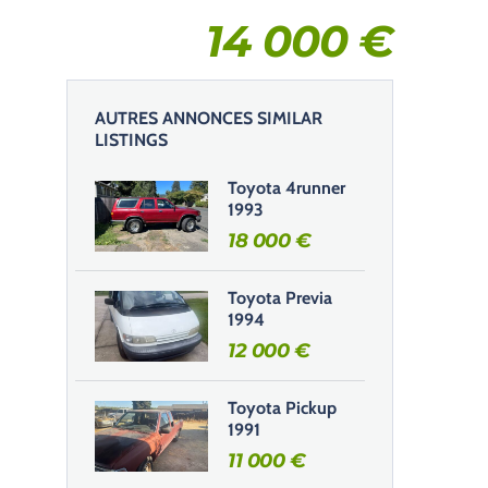
14 000
€
AUTRES ANNONCES SIMILAR
LISTINGS
Toyota 4runner
1993
18 000
€
Toyota Previa
1994
12 000
€
Toyota Pickup
1991
11 000
€