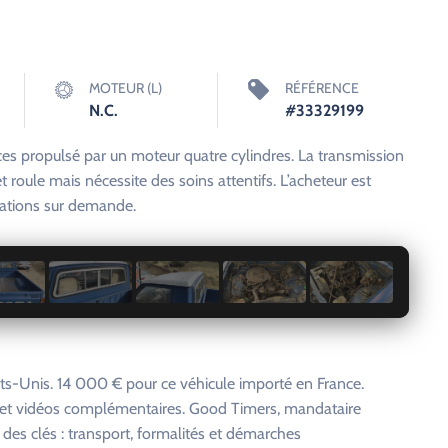
MOTEUR (L)
RÉFÉRENCE
N.C.
#33329199
es propulsé par un moteur quatre cylindres. La transmission
roule mais nécessite des soins attentifs. L’acheteur est
mations sur demande.
1 / 22
ts-Unis. 14 000 € pour ce véhicule importé en France.
s et vidéos complémentaires. Good Timers, mandataire
 des clés : transport, formalités et démarches