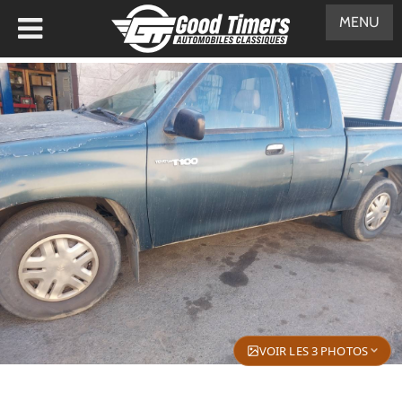
MENU
VOIR LES 3 PHOTOS