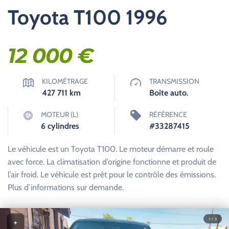
Toyota T100 1996
12 000
€
KILOMÉTRAGE
TRANSMISSION
427 711
km
Boîte auto.
MOTEUR (L)
RÉFÉRENCE
6 cylindres
#33287415
Le véhicule est un Toyota T100. Le moteur démarre et roule
avec force. La climatisation d’origine fonctionne et produit de
l’air froid. Le véhicule est prêt pour le contrôle des émissions.
Plus d’informations sur demande.
1 / 3
+