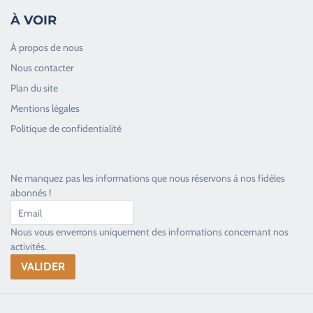
À VOIR
À propos de nous
Nous contacter
Plan du site
Good Timers Assistance
Mentions légales
Toujours heureux d'aider les passionnés
Politique de confidentialité
Ne manquez pas les informations que nous réservons à nos fidèles
abonnés !
Nous vous enverrons uniquement des informations concernant nos
activités.