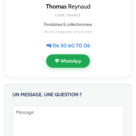
Thomas
Reynaud
LYON, FRANCE
Fondateur & collectionneur
18 ans à importer ce qu'il aime
📲 06 50 60 70 06
💬 WhatsApp
UN MESSAGE, UNE QUESTION ?