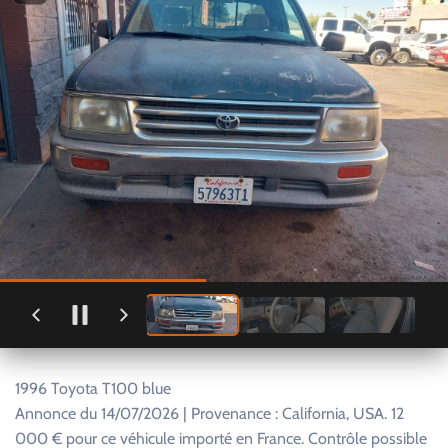
1996 Toyota T100 blue
Annonce du 14/07/2026 | Provenance : California, USA. 12
000 € pour ce véhicule importé en France. Contrôle possible