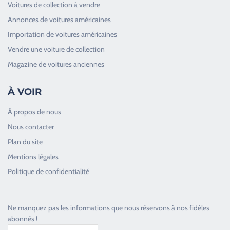
Voitures de collection à vendre
Annonces de voitures américaines
Importation de voitures américaines
Vendre une voiture de collection
Magazine de voitures anciennes
À VOIR
À propos de nous
Nous contacter
Plan du site
Good Timers Assistance
Mentions légales
Toujours heureux d'aider les passionnés
Politique de confidentialité
Ne manquez pas les informations que nous réservons à nos fidèles
abonnés !