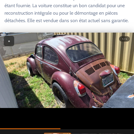
étant fournie. La voiture constitue un bon candidat pour une
reconstruction intégrale ou pour le démontage en pièces
détachées. Elle est vendue dans son état actuel sans garantie.
1 / 5
+