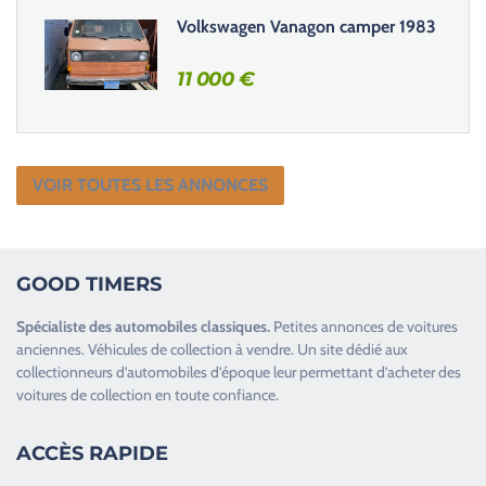
Volkswagen Vanagon camper 1983
11 000
€
VOIR TOUTES LES ANNONCES
GOOD TIMERS
Spécialiste des
automobiles classiques
.
Petites annonces de
voitures
anciennes
.
Véhicules de collection
à vendre. Un site dédié aux
collectionneurs d’
automobiles d’époque
leur permettant d’acheter des
voitures de collection en toute confiance.
ACCÈS RAPIDE