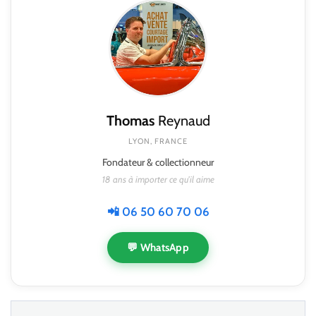
Thomas
Reynaud
LYON, FRANCE
Fondateur & collectionneur
18 ans à importer ce qu'il aime
📲 06 50 60 70 06
💬 WhatsApp