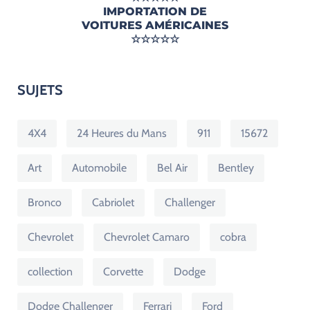
IMPORTATION DE
VOITURES AMÉRICAINES
☆☆☆☆☆
SUJETS
4X4
24 Heures du Mans
911
15672
Art
Automobile
Bel Air
Bentley
Bronco
Cabriolet
Challenger
Chevrolet
Chevrolet Camaro
cobra
collection
Corvette
Dodge
Dodge Challenger
Ferrari
Ford