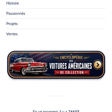
Histoire
Passionnés
Projets
Ventes
En ce moment, il y a
24655