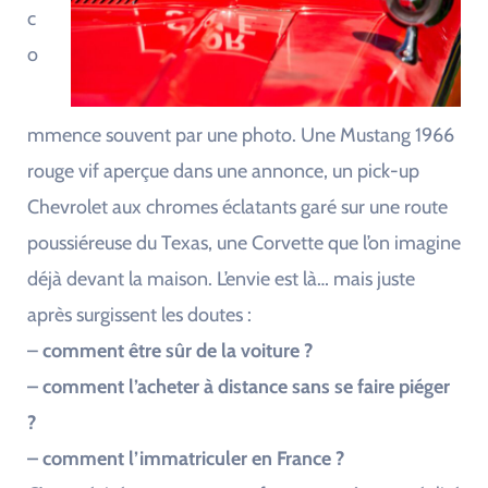
c
o
mmence souvent par une photo. Une Mustang 1966
rouge vif aperçue dans une annonce, un pick-up
Chevrolet aux chromes éclatants garé sur une route
poussiéreuse du Texas, une Corvette que l’on imagine
déjà devant la maison. L’envie est là… mais juste
après surgissent les doutes :
–
comment être sûr de la voiture ?
– comment l’acheter à distance sans se faire piéger
?
– comment l’immatriculer en France ?