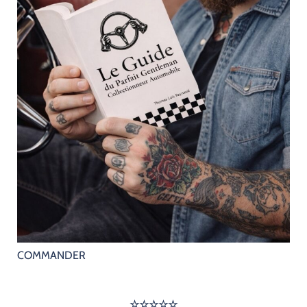
COMMANDER
☆☆☆☆☆