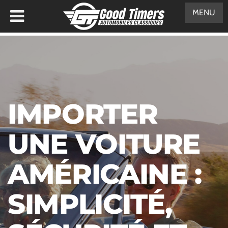
MENU
IMPORTER
UNE VOITURE
AMÉRICAINE :
SIMPLICITÉ,