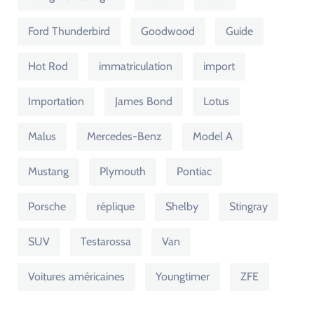
Ford Thunderbird
Goodwood
Guide
Hot Rod
immatriculation
import
Importation
James Bond
Lotus
Malus
Mercedes-Benz
Model A
Mustang
Plymouth
Pontiac
Porsche
réplique
Shelby
Stingray
SUV
Testarossa
Van
Voitures américaines
Youngtimer
ZFE