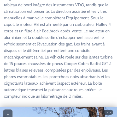
tableau de bord intègre des instruments VDO, tandis que la
climatisation est présente. La direction assistée et les vitres
manuelles à manivelle complètent l’équipement. Sous le
capot, le moteur V8 est alimenté par un carburateur Holley 4
corps et un filtre à air Edelbrock après-vente. Le radiateur en
aluminium et la double sortie d’échappement assurent le
refroidissement et l’évacuation des gaz. Les freins avant à
disques et le différentiel permettent une conduite
mécaniquement saine. Le véhicule roule sur des jantes turbine
de 15 pouces chaussées de pneus Cooper Cobra Radial G/T à
lettres blaises relevées, complétées par des enjoliveurs. Les
phares escamotables, les pare-chocs noirs absorbants et les
clignotants latéraux achèvent l’aspect extérieur. La boîte
automatique transmet la puissance aux roues arrière. Le
compteur indique un kilométrage de 0 miles.
1 / 29
+