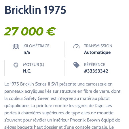
Bricklin 1975
27 000
€
KILOMÉTRAGE
TRANSMISSION
n/a
Automatique
MOTEUR (L)
RÉFÉRENCE
N.C.
#33353342
Le 1975 Bricklin Series II SV1 présente une carrosserie en
panneaux acryliques liés sur structure en fibre de verre, dont
la couleur Safety Green est intégrée au matériau plutôt
qu’appliquée. La peinture montre les signes de l’âge. Les
portes à charnières supérieures de type ailes de mouette
s’ouvrent pour révéler un intérieur Phoenix Brown équipé de
sièges baquets haut dossier et d’une console centrale. Le