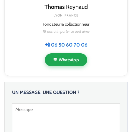
Thomas
Reynaud
LYON, FRANCE
Fondateur & collectionneur
18 ans à importer ce qu'il aime
📲 06 50 60 70 06
💬 WhatsApp
UN MESSAGE, UNE QUESTION ?