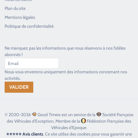
Plan du site
Good Timers Assistance
Mentions légales
Toujours heureux d'aider les passionnés
Politique de confidentialité
Ne manquez pas les informations que nous réservons à nos fidèles
abonnés !
Nous vous enverrons uniquement des informations concernant nos
activités.
© 2020-2026
Good Timers est un service de la
Société Française
des Véhicules d'Exception, Membre de la
Fédération Française des
Véhicules d'Epoque.
⭐⭐⭐⭐⭐ Avis clients
. Ce site utilise des cookies pour vous garantir une