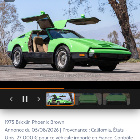
1975 Bricklin Phoenix Brown
Annonce du 05/08/2026 | Provenance : California, États-
Unis. 27 000 € pour ce véhicule importé en France. Contrôle