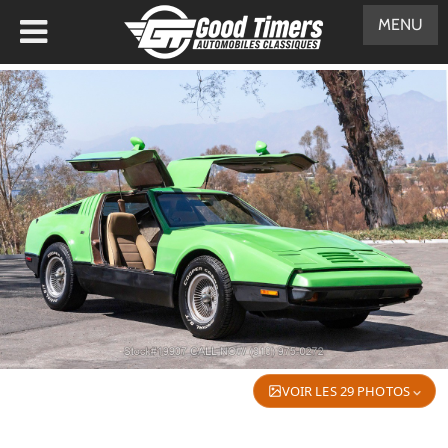
MENU
VOIR LES 29 PHOTOS