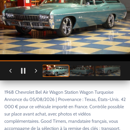
1968 Chevrolet Bel Air Wagon Station Wagon Turquoise
Annonce du 05/08/2026 | Provenance : Texas, États-Unis. 42
000 € pour ce véhicule importé en France. Contrôle possible
sur place avant achat, avec photos et vidéos
complémentaires. Good Timers, mandataire français, vous
accompagne de la sélection à la remise des clés : transport,