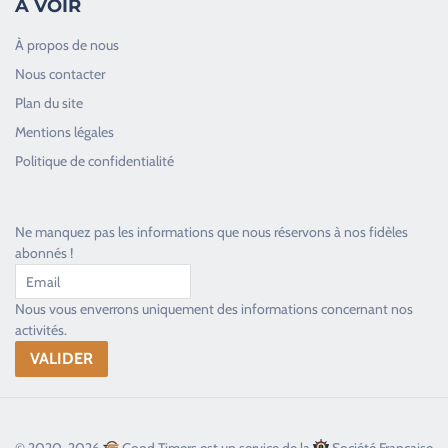
À VOIR
À propos de nous
Nous contacter
Plan du site
Good Timers Assistance
Mentions légales
Toujours heureux d'aider les passionnés
Politique de confidentialité
Ne manquez pas les informations que nous réservons à nos fidèles
abonnés !
Nous vous enverrons uniquement des informations concernant nos
activités.
© 2020-2026
Good Timers est un service de la
Société Française