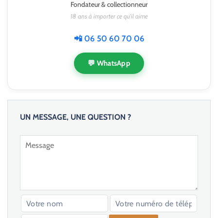
Fondateur & collectionneur
18 ans à importer ce qu'il aime
📲 06 50 60 70 06
💬 WhatsApp
UN MESSAGE, UNE QUESTION ?