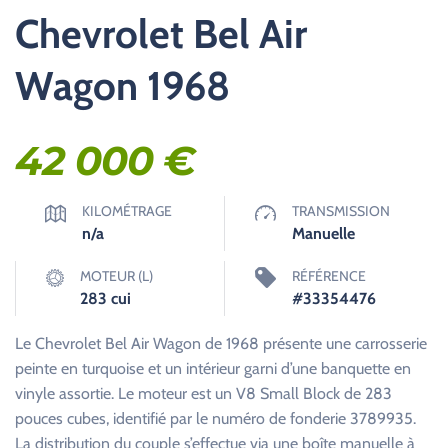
Chevrolet Bel Air
Wagon 1968
42 000
€
KILOMÉTRAGE
TRANSMISSION
n/a
Manuelle
MOTEUR (L)
RÉFÉRENCE
283 cui
#33354476
Le Chevrolet Bel Air Wagon de 1968 présente une carrosserie
peinte en turquoise et un intérieur garni d’une banquette en
vinyle assortie. Le moteur est un V8 Small Block de 283
pouces cubes, identifié par le numéro de fonderie 3789935.
La distribution du couple s’effectue via une boîte manuelle à