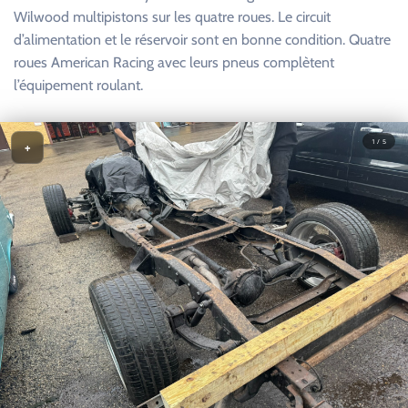
Wilwood multipistons sur les quatre roues. Le circuit
d’alimentation et le réservoir sont en bonne condition. Quatre
roues American Racing avec leurs pneus complètent
l’équipement roulant.
1 / 5
+