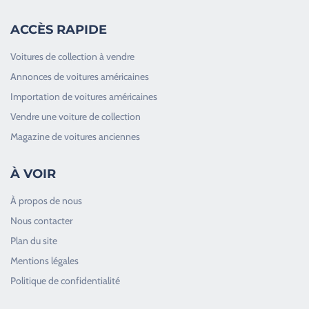
ACCÈS RAPIDE
Voitures de collection à vendre
Annonces de voitures américaines
Importation de voitures américaines
Vendre une voiture de collection
Magazine de voitures anciennes
À VOIR
À propos de nous
Nous contacter
Plan du site
Good Timers Assistance
Mentions légales
Toujours heureux d'aider les passionnés
Politique de confidentialité