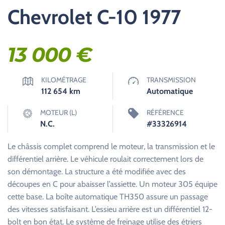
Chevrolet C-10 1977
13 000
€
KILOMÉTRAGE
TRANSMISSION
112 654
km
Automatique
MOTEUR (L)
RÉFÉRENCE
N.C.
#33326914
Le châssis complet comprend le moteur, la transmission et le
différentiel arrière. Le véhicule roulait correctement lors de
son démontage. La structure a été modifiée avec des
découpes en C pour abaisser l’assiette. Un moteur 305 équipe
cette base. La boîte automatique TH350 assure un passage
des vitesses satisfaisant. L’essieu arrière est un différentiel 12-
bolt en bon état. Le système de freinage utilise des étriers