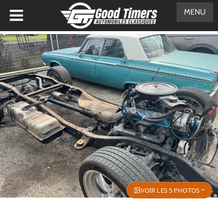
MENU
VOIR LES 5 PHOTOS