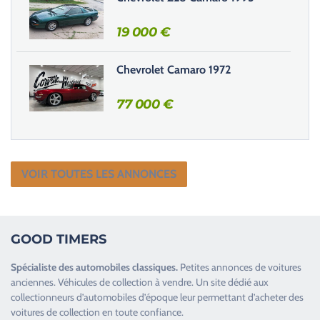
.
19 000
€
Chevrolet Camaro 1972
77 000
€
VOIR TOUTES LES ANNONCES
GOOD TIMERS
Spécialiste des
automobiles classiques
.
Petites annonces de
voitures
anciennes
.
Véhicules de collection
à vendre. Un site dédié aux
collectionneurs d’
automobiles d’époque
leur permettant d’acheter des
voitures de collection en toute confiance.