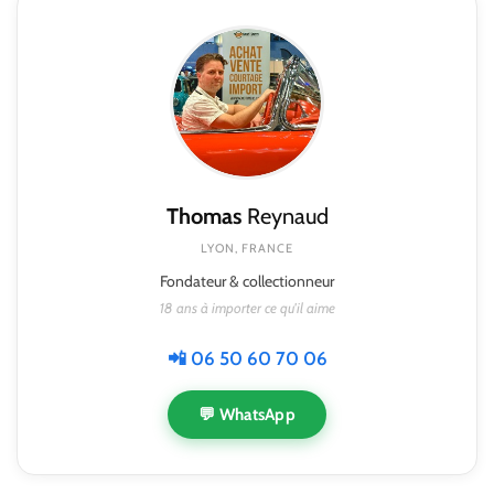
Thomas
Reynaud
LYON, FRANCE
Fondateur & collectionneur
18 ans à importer ce qu'il aime
📲 06 50 60 70 06
💬 WhatsApp