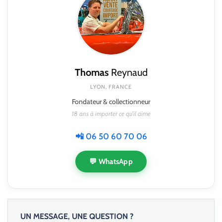
Thomas
Reynaud
LYON, FRANCE
Fondateur & collectionneur
18 ans à importer ce qu'il aime
📲 06 50 60 70 06
💬 WhatsApp
UN MESSAGE, UNE QUESTION ?