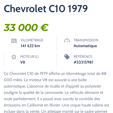
Chevrolet C10 1979
33 000
€
KILOMÉTRAGE
TRANSMISSION
141 622
km
Automatique
MOTEUR (L)
RÉFÉRENCE
V8
#33315981
Ce Chevrolet C10 de 1979 affiche un kilométrage total de 88
000 miles. Le moteur V8 est associé à une boîte
automatique. L’absence de rouille et d’apprêt au polyester
souligne la qualité de la carrosserie. Le véhicule démarre et
roule parfaitement. Il a passé avec succès le contrôle des
émissions en Californie en février. Une coque haute cabine est
incluse dans la vente. Un attelage monté sur le cadre permet