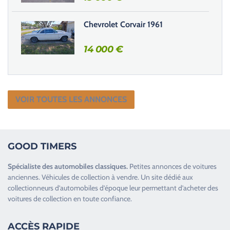
Chevrolet Corvair 1961
14 000
€
VOIR TOUTES LES ANNONCES
GOOD TIMERS
Spécialiste des
automobiles classiques
.
Petites annonces de
voitures
anciennes
.
Véhicules de collection
à vendre. Un site dédié aux
collectionneurs d’
automobiles d’époque
leur permettant d’acheter des
voitures de collection en toute confiance.
ACCÈS RAPIDE