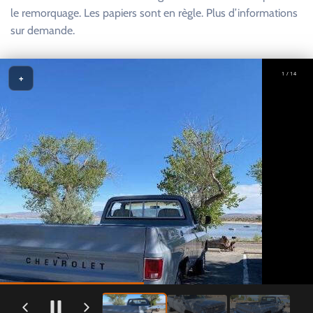
le remorquage. Les papiers sont en règle. Plus d’informations
sur demande.
1 / 14
+