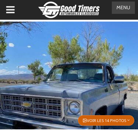
MENU
VOIR LES 14 PHOTOS