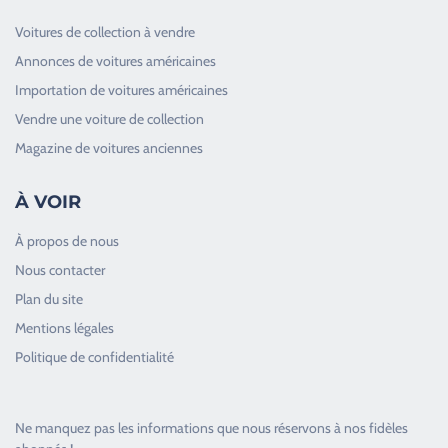
Voitures de collection à vendre
Annonces de voitures américaines
Importation de voitures américaines
Vendre une voiture de collection
Magazine de voitures anciennes
À VOIR
À propos de nous
Nous contacter
Plan du site
Good Timers Assistance
Mentions légales
Toujours heureux d'aider les passionnés
Politique de confidentialité
Ne manquez pas les informations que nous réservons à nos fidèles