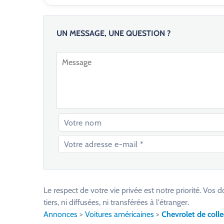
UN MESSAGE, UNE QUESTION ?
V
e
u
Le respect de votre vie privée est notre priorité. V
i
tiers, ni diffusées, ni transférées à l'étranger.
l
Annonces
>
Voitures américaines
>
Chevrolet de colle
l