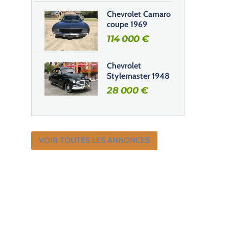
Chevrolet Camaro
coupe 1969
114 000
€
Chevrolet
Stylemaster 1948
28 000
€
VOIR TOUTES LES ANNONCES