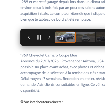
1989 et est resté garagé depuis lors dans un climat ari
environ deux à trois fois par an pour des salons au
acquisition initiale. Le compteur kilométrique indiq
bien que le tableau de bord ait été remplacé.
+
1969 Chevrolet Camaro Coupe blue
Annonce du 21/07/2026 | Provenance : Arizona, USA.
possible sur place avant achat, avec photos et vidéo
accompagne de la sélection à la remise des clés : tra
Délai moyen : 7 semaines. Reception en atelier, révisi
demande. Avis clients consultables en ligne. Ce véhi
disponibilité.
✪ Vos interlocuteurs directs :