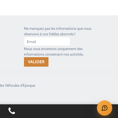
Ne manquez pas les informations que nous
réservons à nos fidèles abonnés !
Nous vous enverrons uniquement des
informations concernant nos activités.
des Véhicules d'Epoque.