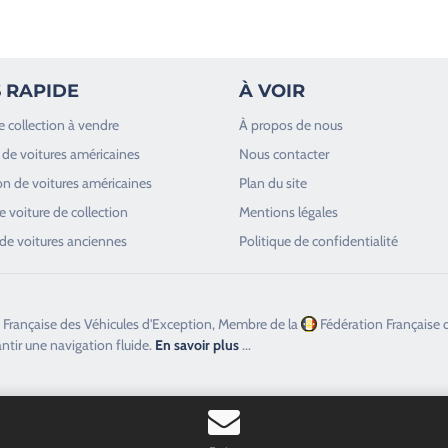
 RAPIDE
À VOIR
e collection à vendre
À propos de nous
de voitures américaines
Nous contacter
n de voitures américaines
Plan du site
 voiture de collection
Mentions légales
de voitures anciennes
Politique de confidentialité
 Française des Véhicules d'Exception, Membre de la
Fédération Française 
antir une navigation fluide.
En savoir plus
...