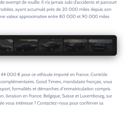
de exempt de rouille. Il n’a jamais subi d’accidents et parcourt
tomobiles, ayant accumulé près de 20 000 miles depuis son
ue une valeur approximative entre 80 000 et 90 000 miles
1 / 20
 44 000 € pour ce véhicule importé en France. Contrôle
s complémentaires. Good Timers, mandataire français, vous
nsport, formalités et démarches d’immatriculation compris.
on, livraison en France, Belgique, Suisse et Luxembourg, sur
cule vous intéresse ? Contactez-nous pour confirmer sa