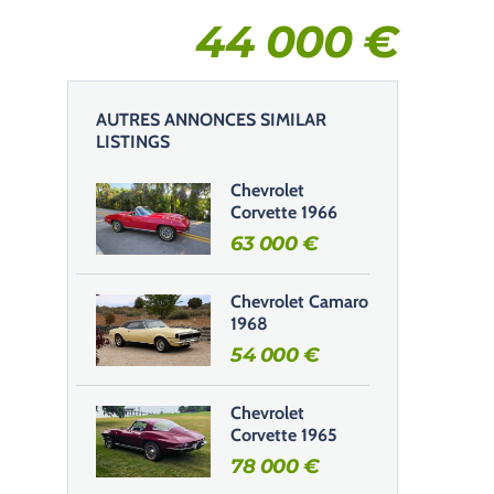
44 000
€
AUTRES ANNONCES SIMILAR
LISTINGS
Chevrolet
Corvette 1966
63 000
€
Chevrolet Camaro
1968
54 000
€
Chevrolet
Corvette 1965
78 000
€