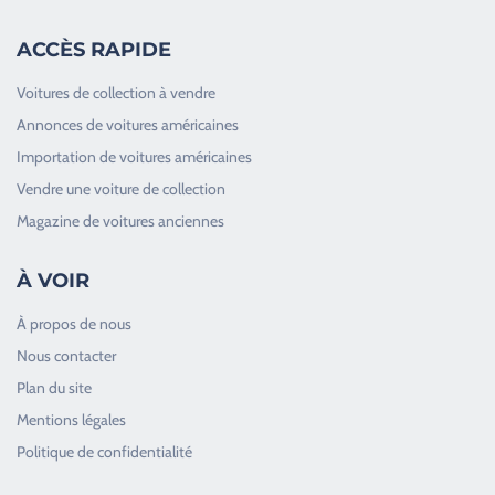
ACCÈS RAPIDE
Voitures de collection à vendre
Annonces de voitures américaines
Importation de voitures américaines
Vendre une voiture de collection
Magazine de voitures anciennes
À VOIR
À propos de nous
Nous contacter
Plan du site
Good Timers Assistance
Mentions légales
Toujours heureux d'aider les passionnés
Politique de confidentialité