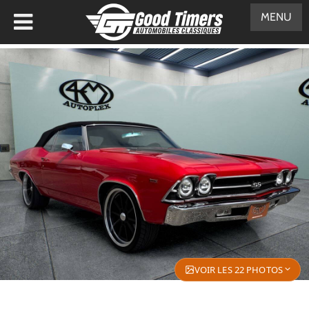
MENU
VOIR LES 22 PHOTOS