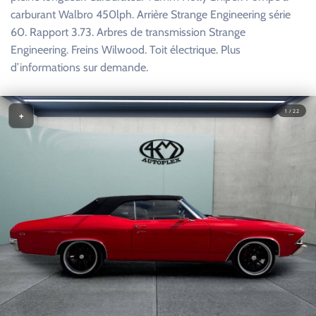
carburant Walbro 450lph. Arrière Strange Engineering série
60. Rapport 3.73. Arbres de transmission Strange
Engineering. Freins Wilwood. Toit électrique. Plus
d’informations sur demande.
1 / 22
+