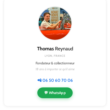
Thomas
Reynaud
LYON, FRANCE
Fondateur & collectionneur
18 ans à importer ce qu'il aime
📲 06 50 60 70 06
💬 WhatsApp