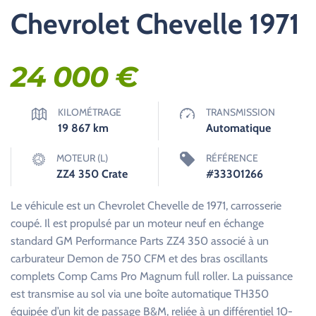
Chevrolet Chevelle 1971
24 000
€
KILOMÉTRAGE
TRANSMISSION
19 867
km
Automatique
MOTEUR (L)
RÉFÉRENCE
ZZ4 350 Crate
#33301266
Le véhicule est un Chevrolet Chevelle de 1971, carrosserie
coupé. Il est propulsé par un moteur neuf en échange
standard GM Performance Parts ZZ4 350 associé à un
carburateur Demon de 750 CFM et des bras oscillants
complets Comp Cams Pro Magnum full roller. La puissance
est transmise au sol via une boîte automatique TH350
équipée d’un kit de passage B&M, reliée à un différentiel 10-