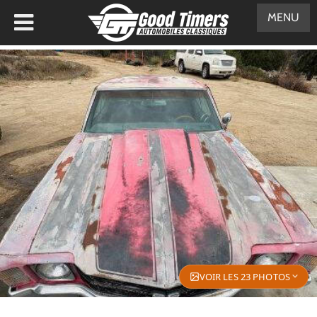
MENU
VOIR LES 23 PHOTOS