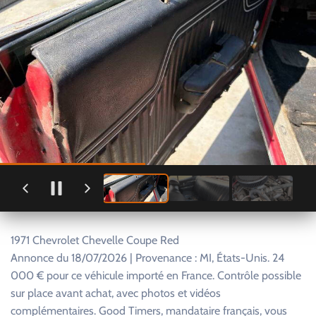
1971 Chevrolet Chevelle Coupe Red
Annonce du 18/07/2026 | Provenance : MI, États-Unis. 24
000 € pour ce véhicule importé en France. Contrôle possible
sur place avant achat, avec photos et vidéos
complémentaires. Good Timers, mandataire français, vous