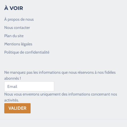
À VOIR
À propos de nous
Nous contacter
Plan du site
Good Timers Assistance
Mentions légales
Toujours heureux d'aider les passionnés
Politique de confidentialité
Ne manquez pas les informations que nous réservons à nos fidèles
abonnés !
Nous vous enverrons uniquement des informations concernant nos
activités.