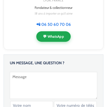
LYON, FRANCE
Fondateur & collectionneur
18 ans à importer ce qu'il aime
📲 06 50 60 70 06
💬 WhatsApp
UN MESSAGE, UNE QUESTION ?